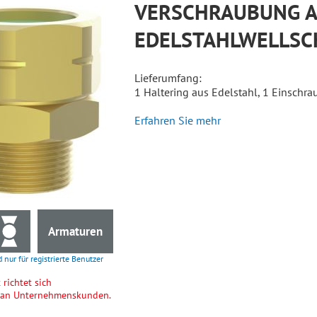
VERSCHRAUBUNG A
EDELSTAHLWELLSC
Lieferumfang:
1 Haltering aus Edelstahl, 1 Einschra
Erfahren Sie mehr
Armaturen
d nur für registrierte Benutzer
richtet sich
h an Unternehmenskunden.