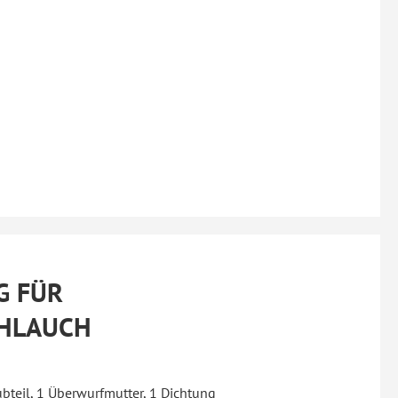
G FÜR
HLAUCH
ubteil, 1 Überwurfmutter, 1 Dichtung