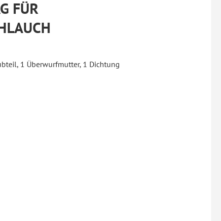
G FÜR
HLAUCH
ubteil, 1 Überwurfmutter, 1 Dichtung