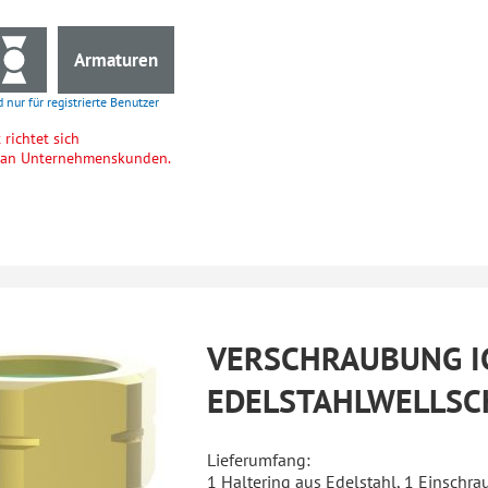
Armaturen
d nur für registrierte Benutzer
richtet sich
h an Unternehmenskunden.
VERSCHRAUBUNG I
EDELSTAHLWELLSC
Lieferumfang:
1 Haltering aus Edelstahl, 1 Einschra