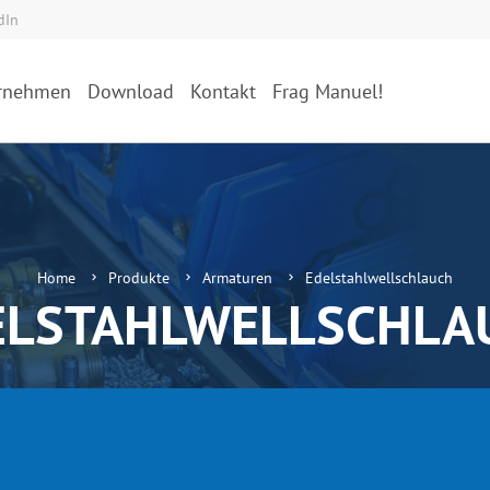
dIn
rnehmen
Download
Kontakt
Frag Manuel!
Home
Produkte
Armaturen
Edelstahlwellschlauch
ELSTAHLWELLSCHLA