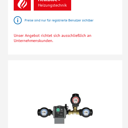
Heizungstechnik
Preise sind nur für registrierte Benutzer sichtbar
Unser Angebot richtet sich ausschließlich an
Unternehmenskunden.