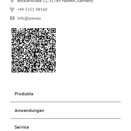
Böcklerstraße 11, 31789 Hameln, Germany
+49 5151 98560
info@paw.eu
Produkte
Anwendungen
Service