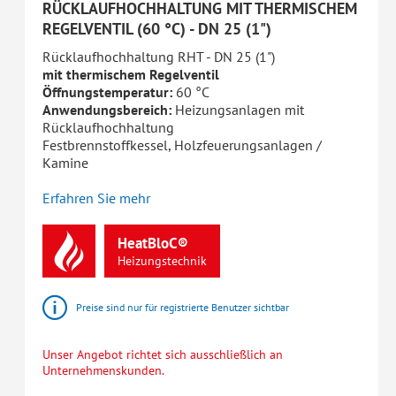
RÜCKLAUFHOCHHALTUNG MIT THERMISCHEM
REGELVENTIL (60 °C) - DN 25 (1")
Rücklaufhochhaltung RHT - DN 25 (1")
mit thermischem Regelventil
Öffnungstemperatur:
60 °C
Anwendungsbereich:
Heizungsanlagen mit
Rücklaufhochhaltung
Festbrennstoffkessel, Holzfeuerungsanlagen /
Kamine
Erfahren Sie mehr
HeatBloC®
Heizungstechnik
Preise sind nur für registrierte Benutzer sichtbar
Unser Angebot richtet sich ausschließlich an
Unternehmenskunden.