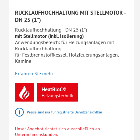
RÜCKLAUFHOCHHALTUNG MIT STELLMOTOR -
DN 25 (1")
Rücklaufhochhaltung - DN 25 (1")
mit Stellmotor (inkl. Isolierung)
Anwendungsbereich: für Heizungsanlagen mit
Rücklaufhochhaltung
für Festbrennstoffkessel, Holzfeuerungsanlagen,
Kamine
Erfahren Sie mehr
HeatBloC®
Heizungstechnik
Preise sind nur für registrierte Benutzer sichtbar
Unser Angebot richtet sich ausschließlich an
Unternehmenskunden.