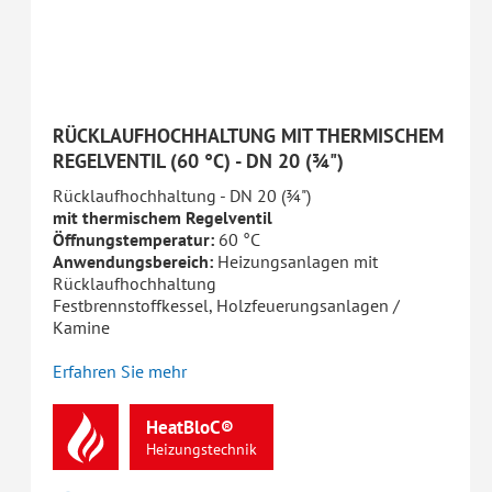
RÜCKLAUFHOCHHALTUNG MIT THERMISCHEM
REGELVENTIL (60 °C) - DN 20 (¾")
Rücklaufhochhaltung - DN 20 (¾")
mit thermischem Regelventil
Öffnungstemperatur:
60 °C
Anwendungsbereich:
Heizungsanlagen mit
Rücklaufhochhaltung
Festbrennstoffkessel, Holzfeuerungsanlagen /
Kamine
Erfahren Sie mehr
HeatBloC®
Heizungstechnik