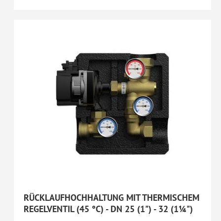
RÜCKLAUFHOCHHALTUNG MIT THERMISCHEM
REGELVENTIL (45 °C) - DN 25 (1") - 32 (1¼")