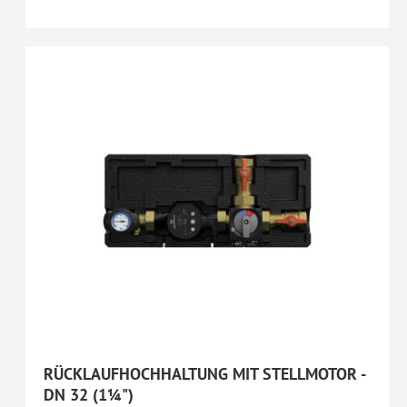
RÜCKLAUFHOCHHALTUNG MIT STELLMOTOR -
DN 32 (1¼")