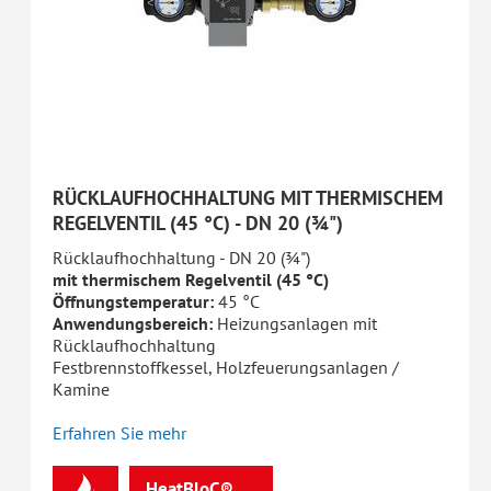
RÜCKLAUFHOCHHALTUNG MIT THERMISCHEM
REGELVENTIL (45 °C) - DN 20 (¾")
Rücklaufhochhaltung - DN 20 (¾")
mit thermischem Regelventil (45 °C)
Öffnungstemperatur:
45 °C
Anwendungsbereich:
Heizungsanlagen mit
Rücklaufhochhaltung
Festbrennstoffkessel, Holzfeuerungsanlagen /
Kamine
Erfahren Sie mehr
HeatBloC®