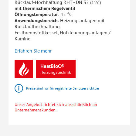
Rücklauf-Hochhaltung RHT - DN 32 (1¼")
mit thermischem Regelventil
Öffnungstemperatur:
45 °C
Anwendungsbereich:
Heizungsanlagen mit
Rücklaufhochhaltung
Festbrennstoffkessel, Holzfeuerungsanlagen /
Kamine
Erfahren Sie mehr
HeatBloC®
Heizungstechnik
Preise sind nur für registrierte Benutzer sichtbar
Unser Angebot richtet sich ausschließlich an
Unternehmenskunden.