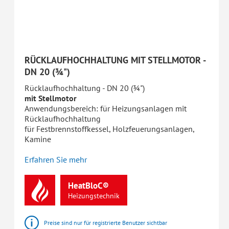
RÜCKLAUFHOCHHALTUNG MIT STELLMOTOR -
DN 20 (¾")
Rücklaufhochhaltung - DN 20 (¾")
mit Stellmotor
Anwendungsbereich: für Heizungsanlagen mit
Rücklaufhochhaltung
für Festbrennstoffkessel, Holzfeuerungsanlagen,
Kamine
Erfahren Sie mehr
HeatBloC®
Heizungstechnik
Preise sind nur für registrierte Benutzer sichtbar