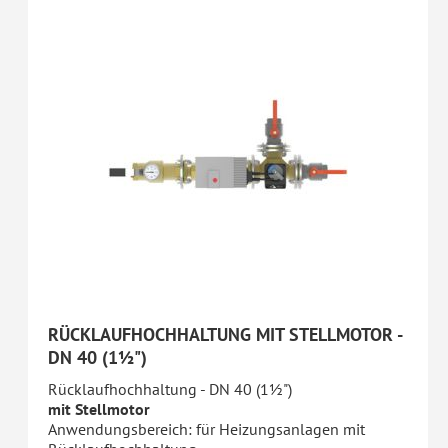
RÜCKLAUFHOCHHALTUNG MIT STELLMOTOR -
DN 40 (1½")
Rücklaufhochhaltung - DN 40 (1½")
mit Stellmotor
Anwendungsbereich: für Heizungsanlagen mit