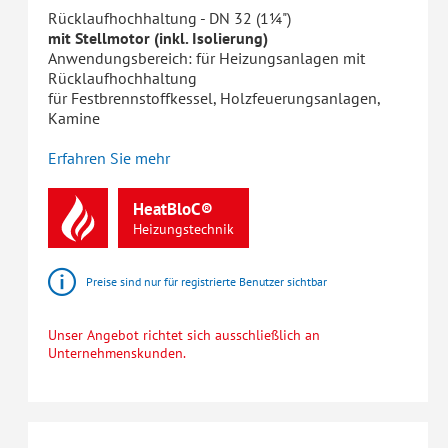
Rücklaufhochhaltung - DN 32 (1¼")
mit Stellmotor (inkl. Isolierung)
Anwendungsbereich: für Heizungsanlagen mit
Rücklaufhochhaltung
für Festbrennstoffkessel, Holzfeuerungsanlagen,
Kamine
Erfahren Sie mehr
HeatBloC®
Heizungstechnik
Preise sind nur für registrierte Benutzer sichtbar
Unser Angebot richtet sich ausschließlich an
Unternehmenskunden.