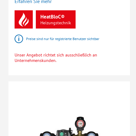
Erfahren Sie mehr
HeatBloC®
Heizungstechnik
Preise sind nur für registrierte Benutzer sichtbar
Unser Angebot richtet sich ausschließlich an
Unternehmenskunden.