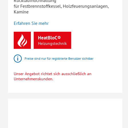
Rücklaufhochhaltung
für Festbrennstoffkessel, Holzfeuerungsanlagen,
Kamine
Erfahren Sie mehr
HeatBloC®
Heizungstechnik
Preise sind nur für registrierte Benutzer sichtbar
Unser Angebot richtet sich ausschließlich an
Unternehmenskunden.