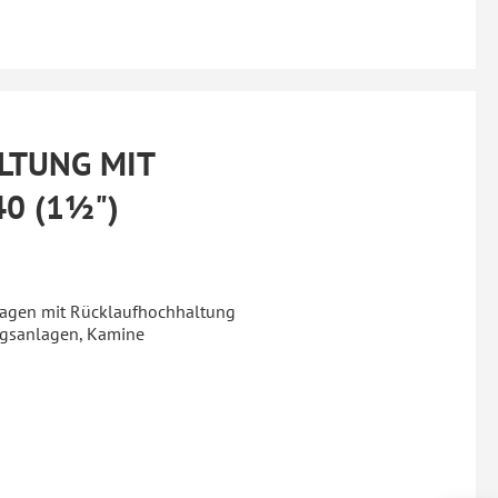
LTUNG MIT
40 (1½")
agen mit Rücklaufhochhaltung
ungsanlagen, Kamine