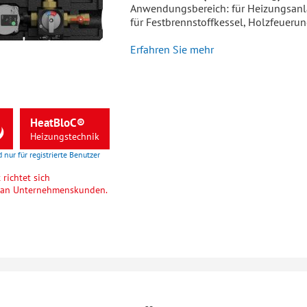
Anwendungsbereich: für Heizungsanl
für Festbrennstoffkessel, Holzfeuer
Erfahren Sie mehr
HeatBloC®
Heizungstechnik
d nur für registrierte Benutzer
richtet sich
h an Unternehmenskunden.