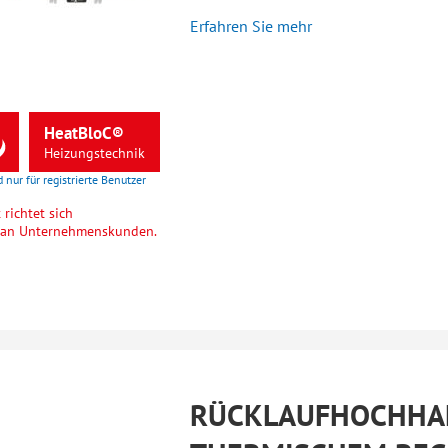
Erfahren Sie mehr
HeatBloC®
Heizungstechnik
d nur für registrierte Benutzer
richtet sich
h an Unternehmenskunden.
RÜCKLAUFHOCHHA