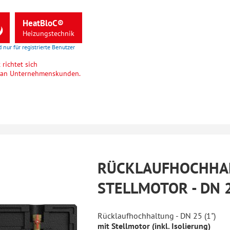
HeatBloC®
Heizungstechnik
d nur für registrierte Benutzer
richtet sich
h an Unternehmenskunden.
RÜCKLAUFHOCHHA
STELLMOTOR - DN 2
Rücklaufhochhaltung - DN 25 (1")
mit Stellmotor (inkl. Isolierung)