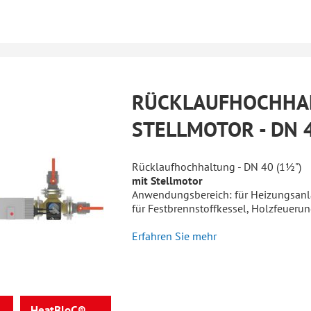
RÜCKLAUFHOCHHA
STELLMOTOR - DN 
Rücklaufhochhaltung - DN 40 (1½")
mit Stellmotor
Anwendungsbereich: für Heizungsanl
für Festbrennstoffkessel, Holzfeuer
Erfahren Sie mehr
HeatBloC®