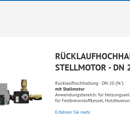
RÜCKLAUFHOCHHA
STELLMOTOR - DN 2
Rücklaufhochhaltung - DN 20 (¾")
mit Stellmotor
Anwendungsbereich: für Heizungsanl
für Festbrennstoffkessel, Holzfeuer
Erfahren Sie mehr