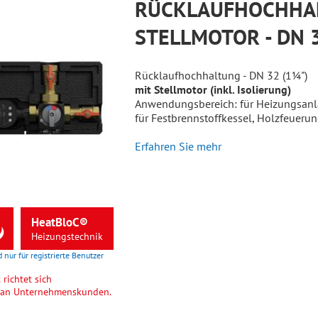
RÜCKLAUFHOCHHA
STELLMOTOR - DN 3
Rücklaufhochhaltung - DN 32 (1¼")
mit Stellmotor (inkl. Isolierung)
Anwendungsbereich: für Heizungsanl
für Festbrennstoffkessel, Holzfeuer
Erfahren Sie mehr
HeatBloC®
Heizungstechnik
d nur für registrierte Benutzer
richtet sich
h an Unternehmenskunden.