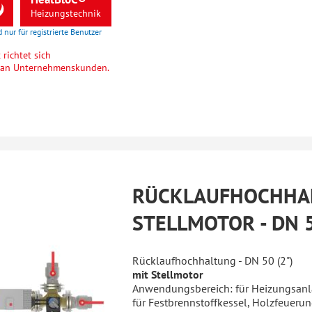
Heizungstechnik
d nur für registrierte Benutzer
richtet sich
h an Unternehmenskunden.
RÜCKLAUFHOCHHA
STELLMOTOR - DN 5
Rücklaufhochhaltung - DN 50 (2")
mit Stellmotor
Anwendungsbereich: für Heizungsanl
für Festbrennstoffkessel, Holzfeuer