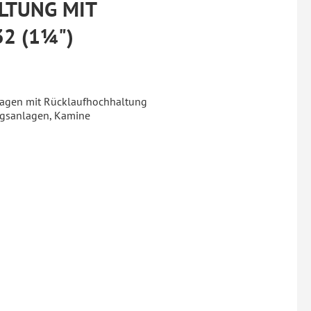
LTUNG MIT
2 (1¼")
agen mit Rücklaufhochhaltung
ungsanlagen, Kamine