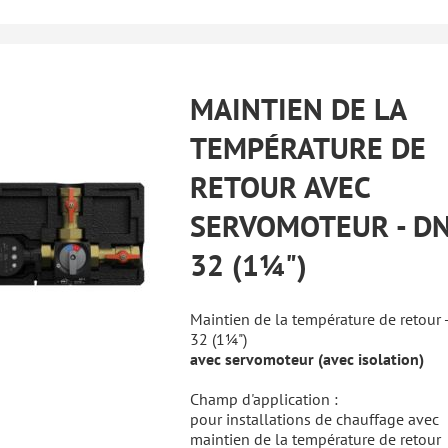
MAINTIEN DE LA
TEMPÉRATURE DE
RETOUR AVEC
SERVOMOTEUR - D
32 (1¼")
Maintien de la température de retour 
32 (1¼")
avec servomoteur (avec isolation)
Champ d'application :
pour installations de chauffage avec
maintien de la température de retour