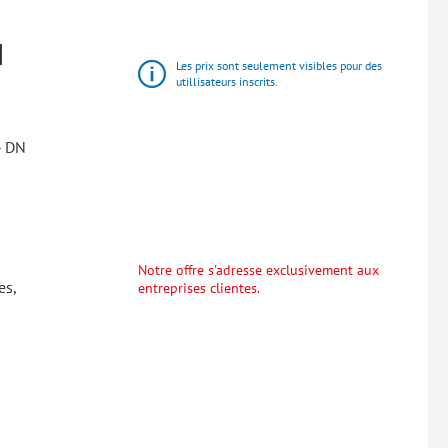
N
Les prix sont seulement visibles pour des
utillisateurs inscrits.
- DN
Notre offre s'adresse exclusivement aux
es,
entreprises clientes.