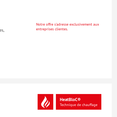
Notre offre s'adresse exclusivement aux
entreprises clientes.
es,
HeatBloC®
Technique
de
chauffage