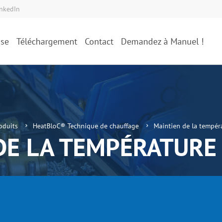
inkedIn
ise
Téléchargement
Contact
Demandez à Manuel !
oduits
HeatBloC® Technique de chauffage
Maintien de la tempér
DE LA TEMPÉRATURE