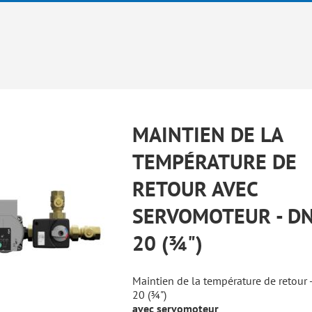
MAINTIEN DE LA
TEMPÉRATURE DE
RETOUR AVEC
SERVOMOTEUR - D
20 (¾")
Maintien de la température de retour 
20 (¾")
avec servomoteur