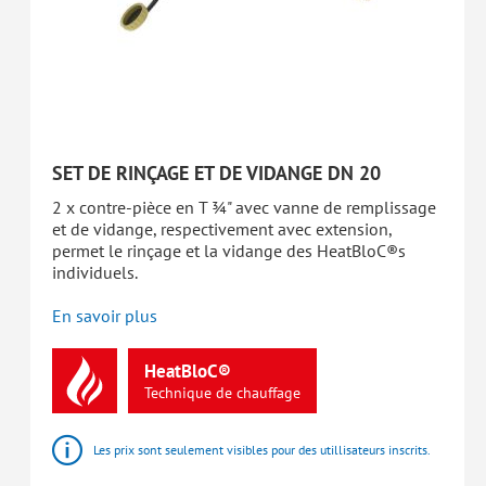
SET DE RINÇAGE ET DE VIDANGE DN 20
2 x contre-pièce en T ¾" avec vanne de remplissage
et de vidange, respectivement avec extension,
permet le rinçage et la vidange des HeatBloC®s
individuels.
En savoir plus
HeatBloC®
Technique
de
chauffage
Les prix sont seulement visibles pour des utillisateurs inscrits.