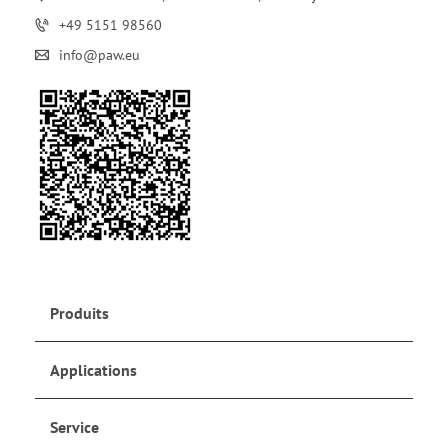
+49 5151 98560
info@paw.eu
Produits
Applications
Service