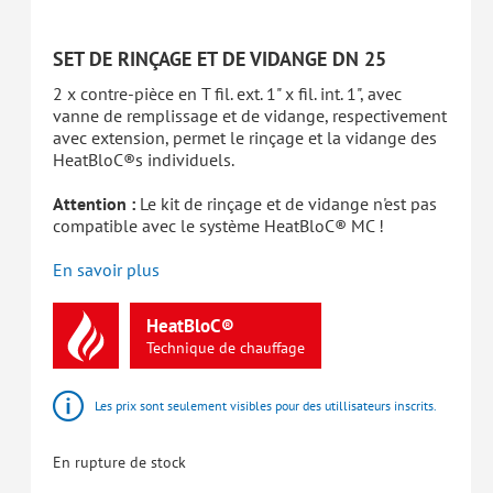
SET DE RINÇAGE ET DE VIDANGE DN 25
2 x contre-pièce en T fil. ext. 1" x fil. int. 1", avec
vanne de remplissage et de vidange, respectivement
avec extension, permet le rinçage et la vidange des
HeatBloC®s individuels.
Attention :
Le kit de rinçage et de vidange n'est pas
compatible avec le système HeatBloC® MC !
En savoir plus
HeatBloC®
Technique
de
chauffage
Les prix sont seulement visibles pour des utillisateurs inscrits.
En rupture de stock