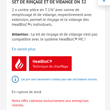
SET DE RINÇAGE ET DE VIDANGE DN 32
2 x contre-pièce en T 1¼" avec vanne de
remplissage et de vidange, respectivement avec
extension, permet le rinçage et la vidange des
HeatBloC®s individuels.
Attention :
Le kit de rinçage et de vidange n'est pas
compatible avec le système HeatBloC® MC !
En savoir plus
HeatBloC®
Technique
de
chauffage
Les prix sont seulement visibles pour des utillisateurs inscrits.
En rupture de stock
Notre offre s'adresse exclusivement aux entreprises
clientes.