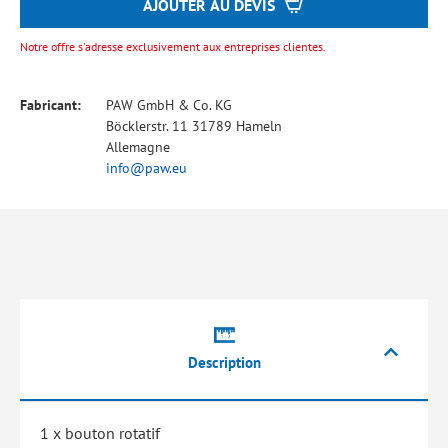
AJOUTER AU DEVIS
Notre offre s'adresse exclusivement aux entreprises clientes.
Fabricant:
PAW GmbH & Co. KG
Böcklerstr. 11 31789 Hameln
Allemagne
info@paw.eu
Description
1 x bouton rotatif