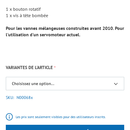
1 x bouton rotatif
1 x vis à tête bombée
Pour les vannes mélangeuses construites avant 2010. Pour
l'utilisation d'un servomoteur actuel.
VARIANTES DE L'ARTICLE
SKU
N00068x
Les prix sont seulement visibles pour des utillisateurs inscrits.