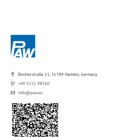
Böcklerstraße 11, 31789 Hameln, Germany
+49 5151 98560
info@paw.eu