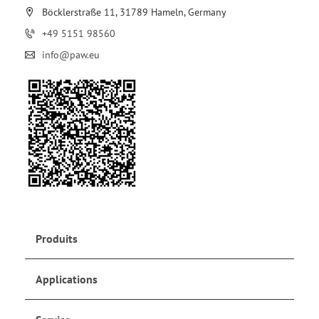
Böcklerstraße 11, 31789 Hameln, Germany
+49 5151 98560
info@paw.eu
Produits
Applications