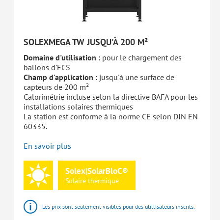
SOLEXMEGA TW JUSQU'À 200 M²
Domaine d'utilisation :
pour le chargement des
ballons d'ECS
Champ d'application :
jusqu'à une surface de
capteurs de 200 m²
Calorimétrie incluse selon la directive BAFA pour les
installations solaires thermiques
La station est conforme à la norme CE selon DIN EN
60335.
En savoir plus
Solex|SolarBloC®
Solaire
thermique
Les prix sont seulement visibles pour des utillisateurs inscrits.