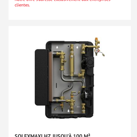
clientes.
SOLEXMAXI HZ JUSQU'À 100 M²