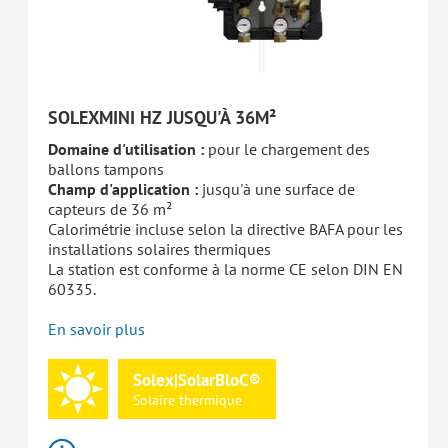
SOLEXMINI HZ JUSQU'À 36M²
Domaine d'utilisation :
pour le chargement des
ballons tampons
Champ d'application :
jusqu'à une surface de
capteurs de 36 m²
Calorimétrie incluse selon la directive BAFA pour les
installations solaires thermiques
La station est conforme à la norme CE selon DIN EN
60335.
En savoir plus
Solex|SolarBloC®
Solaire
thermique