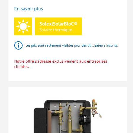
En savoir plus
Solex|SolarBloC®
Solaire
thermique
Les prix sont seulement visibles pour des utillisateurs inscrits.
Notre offre s'adresse exclusivement aux entreprises
clientes.