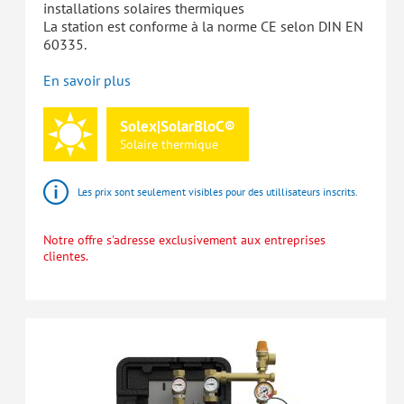
installations solaires thermiques
La station est conforme à la norme CE selon DIN EN
60335.
En savoir plus
Solex|SolarBloC®
Solaire
thermique
Les prix sont seulement visibles pour des utillisateurs inscrits.
Notre offre s'adresse exclusivement aux entreprises
clientes.