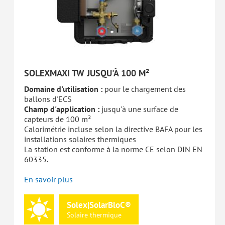
SOLEXMAXI TW JUSQU'À 100 M²
Domaine d'utilisation :
pour le chargement des
ballons d'ECS
Champ d'application :
jusqu'à une surface de
capteurs de 100 m²
Calorimétrie incluse selon la directive BAFA pour les
installations solaires thermiques
La station est conforme à la norme CE selon DIN EN
60335.
En savoir plus
Solex|SolarBloC®
Solaire
thermique