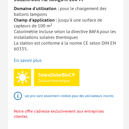
Domaine d'utilisation :
pour le chargement des
ballons tampons
Champ d'application :
jusqu'à une surface de
capteurs de 100 m²
Calorimétrie incluse selon la directive BAFA pour les
installations solaires thermiques
La station est conforme à la norme CE selon DIN EN
60335.
En savoir plus
Solex|SolarBloC®
Solaire
thermique
Les prix sont seulement visibles pour des utillisateurs inscrits.
Notre offre s'adresse exclusivement aux entreprises
clientes.