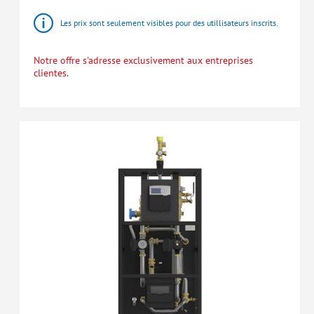
Les prix sont seulement visibles pour des utillisateurs inscrits.
Notre offre s'adresse exclusivement aux entreprises
clientes.