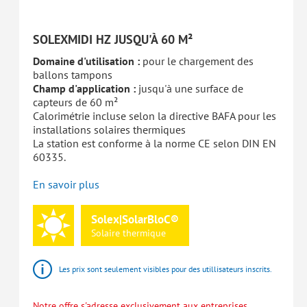
SOLEXMIDI HZ JUSQU'À 60 M²
Domaine d'utilisation :
pour le chargement des
ballons tampons
Champ d'application :
jusqu'à une surface de
capteurs de 60 m²
Calorimétrie incluse selon la directive BAFA pour les
installations solaires thermiques
La station est conforme à la norme CE selon DIN EN
60335.
En savoir plus
Solex|SolarBloC®
Solaire
thermique
Les prix sont seulement visibles pour des utillisateurs inscrits.
Notre offre s'adresse exclusivement aux entreprises