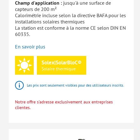
Champ d'application :
jusqu'à une surface de
capteurs de 200 m²
Calorimétrie incluse selon la directive BAFA pour les
installations solaires thermiques
La station est conforme à la norme CE selon DIN EN
60335.
En savoir plus
Solex|SolarBloC®
Solaire
thermique
Les prix sont seulement visibles pour des utillisateurs inscrits.
Notre offre s'adresse exclusivement aux entreprises
clientes.