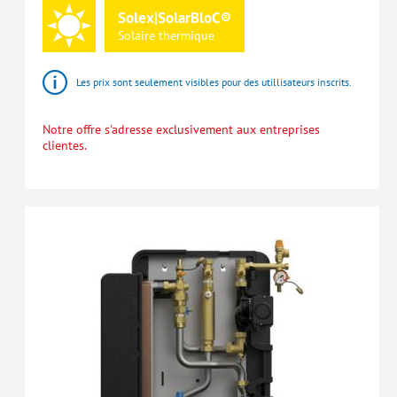
Solex|SolarBloC®
Solaire
thermique
Les prix sont seulement visibles pour des utillisateurs inscrits.
Notre offre s'adresse exclusivement aux entreprises
clientes.