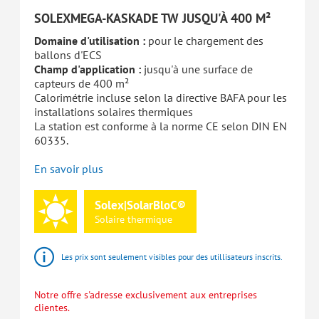
SOLEXMEGA-KASKADE TW JUSQU'À 400 M²
Domaine d'utilisation :
pour le chargement des
ballons d'ECS
Champ d'application :
jusqu'à une surface de
capteurs de 400 m²
Calorimétrie incluse selon la directive BAFA pour les
installations solaires thermiques
La station est conforme à la norme CE selon DIN EN
60335.
En savoir plus
Solex|SolarBloC®
Solaire
thermique
Les prix sont seulement visibles pour des utillisateurs inscrits.
Notre offre s'adresse exclusivement aux entreprises
clientes.