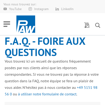
Vous nous trouvez sur:
Allez
YouTube
Instagram
LinkedIn
au
contenu
Demande 
F.A.Q. - FOIRE AUX
QUESTIONS
Vous trouvez ici un recueil de questions fréquemment
posées par nos clients ainsi que les réponses
correspondantes. Si vous ne trouvez pas la réponse à votre
question dans la FAQ, notre équipe se fera un plaisir de
vous aider. N'hésitez pas à nous contacter au
+49 5151 98
56 0
ou
à utiliser notre formulaire de contact
.