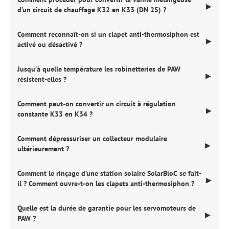
▶
d’un circuit de chauffage K32 en K33 (DN 25) ?
Comment reconnaît-on si un clapet anti-thermosiphon est
▶
activé ou désactivé ?
Jusqu’à quelle température les robinetteries de PAW
▶
résistent-elles ?
Comment peut-on convertir un circuit à régulation
▶
constante K33 en K34 ?
Comment dépressuriser un collecteur modulaire
▶
ultérieurement ?
Comment le rinçage d’une station solaire SolarBloC se fait-
▶
il ? Comment ouvre-t-on les clapets anti-thermosiphon ?
Quelle est la durée de garantie pour les servomoteurs de
▶
PAW ?