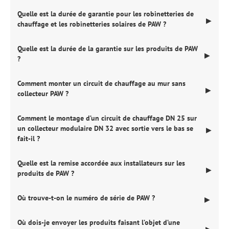
Quelle est la durée de garantie pour les robinetteries de
▶
chauffage et les robinetteries solaires de PAW ?
Quelle est la durée de la garantie sur les produits de PAW
▶
?
Comment monter un circuit de chauffage au mur sans
▶
collecteur PAW ?
Comment le montage d’un circuit de chauffage DN 25 sur
un collecteur modulaire DN 32 avec sortie vers le bas se
▶
fait-il ?
Quelle est la remise accordée aux installateurs sur les
▶
produits de PAW ?
Où trouve-t-on le numéro de série de PAW ?
▶
Où dois-je envoyer les produits faisant l’objet d’une