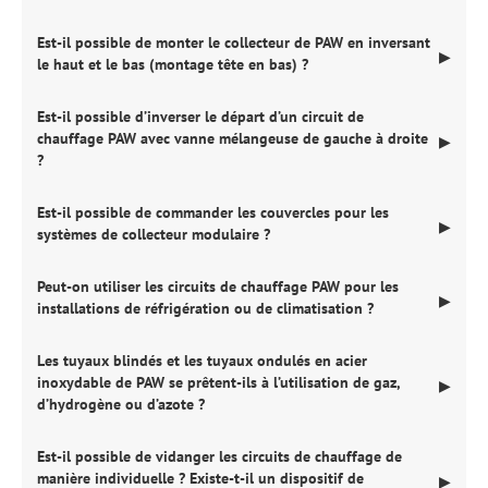
Est-il possible de monter le collecteur de PAW en inversant
▶
le haut et le bas (montage tête en bas) ?
Est-il possible d’inverser le départ d’un circuit de
chauffage PAW avec vanne mélangeuse de gauche à droite
▶
?
Est-il possible de commander les couvercles pour les
▶
systèmes de collecteur modulaire ?
Peut-on utiliser les circuits de chauffage PAW pour les
▶
installations de réfrigération ou de climatisation ?
Les tuyaux blindés et les tuyaux ondulés en acier
inoxydable de PAW se prêtent-ils à l’utilisation de gaz,
▶
d’hydrogène ou d’azote ?
Est-il possible de vidanger les circuits de chauffage de
manière individuelle ? Existe-t-il un dispositif de
▶