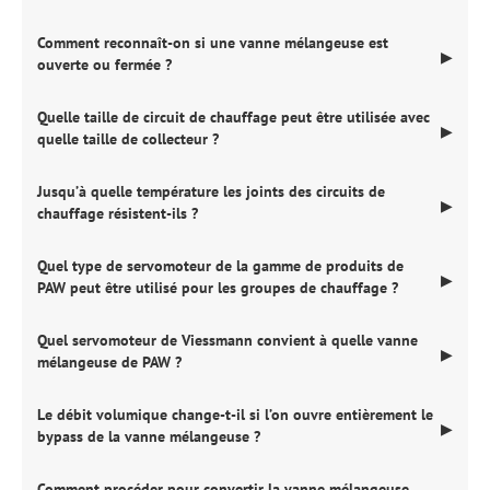
Comment reconnaît-on si une vanne mélangeuse est
▶
ouverte ou fermée ?
Quelle taille de circuit de chauffage peut être utilisée avec
▶
quelle taille de collecteur ?
Jusqu’à quelle température les joints des circuits de
▶
chauffage résistent-ils ?
Quel type de servomoteur de la gamme de produits de
▶
PAW peut être utilisé pour les groupes de chauffage ?
Quel servomoteur de Viessmann convient à quelle vanne
▶
mélangeuse de PAW ?
Le débit volumique change-t-il si l’on ouvre entièrement le
▶
bypass de la vanne mélangeuse ?
Comment procéder pour convertir la vanne mélangeuse