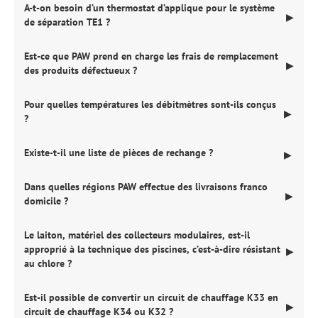
A-t-on besoin d’un thermostat d’applique pour le système
▶
de séparation TE1 ?
Est-ce que PAW prend en charge les frais de remplacement
▶
des produits défectueux ?
Pour quelles températures les débitmètres sont-ils conçus
▶
?
Existe-t-il une liste de pièces de rechange ?
▶
Dans quelles régions PAW effectue des livraisons franco
▶
domicile ?
Le laiton, matériel des collecteurs modulaires, est-il
approprié à la technique des piscines, c’est-à-dire résistant
▶
au chlore ?
Est-il possible de convertir un circuit de chauffage K33 en
▶
circuit de chauffage K34 ou K32 ?