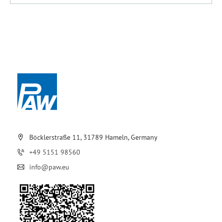
Böcklerstraße 11, 31789 Hameln, Germany
+49 5151 98560
info@paw.eu