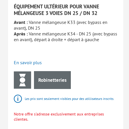
ÉQUIPEMENT ULTÉRIEUR POUR VANNE
MÉLANGEUSE 3 VOIES DN 25 / DN 32
Avant :
Vanne mélangeuse K33 (avec bypass en
avant), DN 25
Après :
Vanne mélangeuse K34 - DN 25 (avec bypass
en avant), départ à droite + départ à gauche
En savoir plus
Robinetteries
Les prix sont seulement visibles pour des utillisateurs inscrits.
Notre offre s'adresse exclusivement aux entreprises
clientes.