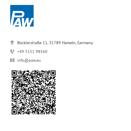
Böcklerstraße 11, 31789 Hameln, Germany
+49 5151 98560
info@paw.eu