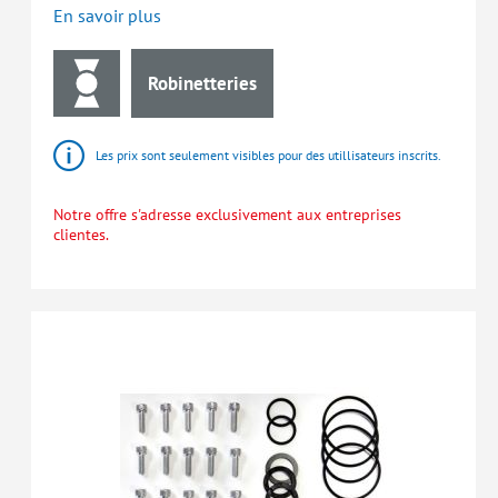
En savoir plus
Robinetteries
Les prix sont seulement visibles pour des utillisateurs inscrits.
Notre offre s'adresse exclusivement aux entreprises
clientes.