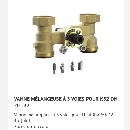
VANNE MÉLANGEUSE À 3 VOIES POUR K32 DN
20 - 32
Vanne mélangeuse à 3 voies pour HeatBloC® K32
4 x joint
2 x écrou-raccord