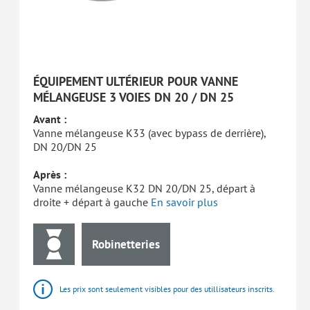
ÉQUIPEMENT ULTÉRIEUR POUR VANNE
MÉLANGEUSE 3 VOIES DN 20 / DN 25
Avant :
Vanne mélangeuse K33 (avec bypass de derrière),
DN 20/DN 25
Après :
Vanne mélangeuse K32 DN 20/DN 25, départ à
droite + départ à gauche
En savoir plus
Robinetteries
Les prix sont seulement visibles pour des utillisateurs inscrits.