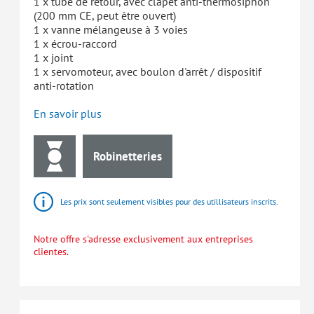
1 x tube de retour, avec clapet anti-thermosiphon
(200 mm CE, peut être ouvert)
1 x vanne mélangeuse à 3 voies
1 x écrou-raccord
1 x joint
1 x servomoteur, avec boulon d'arrêt / dispositif
anti-rotation
En savoir plus
Robinetteries
Les prix sont seulement visibles pour des utillisateurs inscrits.
Notre offre s'adresse exclusivement aux entreprises
clientes.