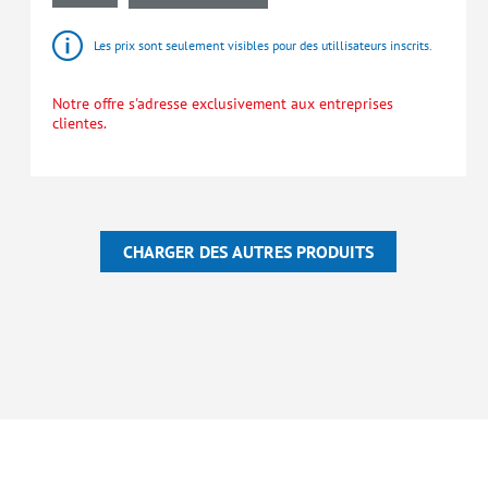
Les prix sont seulement visibles pour des utillisateurs inscrits.
Notre offre s'adresse exclusivement aux entreprises
clientes.
CHARGER DES AUTRES PRODUITS