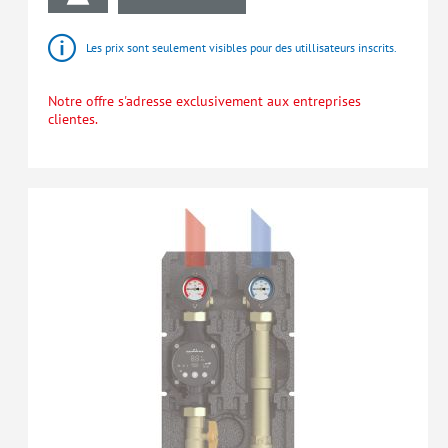
Les prix sont seulement visibles pour des utillisateurs inscrits.
Notre offre s'adresse exclusivement aux entreprises
clientes.