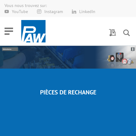
Vous nous trouvez sur:
Allez
YouTube
Instagram
LinkedIn
au
contenu
Demande 
PIÈCES DE RECHANGE