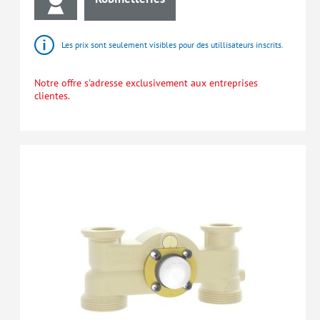
Les prix sont seulement visibles pour des utillisateurs inscrits.
Notre offre s'adresse exclusivement aux entreprises
clientes.