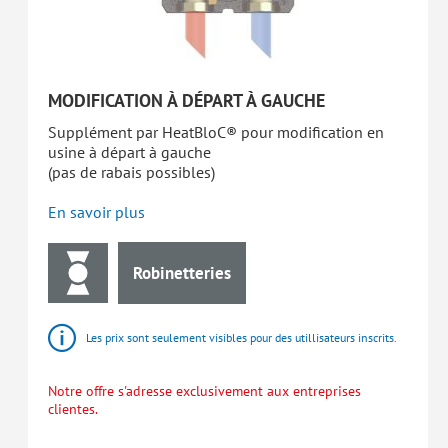
MODIFICATION À DÉPART À GAUCHE
Supplément par HeatBloC® pour modification en
usine à départ à gauche
(pas de rabais possibles)
En savoir plus
Robinetteries
Les prix sont seulement visibles pour des utillisateurs inscrits.
Notre offre s'adresse exclusivement aux entreprises
clientes.