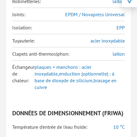
Robinetteries:
laiton
Joints:
EPDM / Novapress Universal
Isolation:
EPP
Tuyauterie:
acier inoxydable
Clapets anti-thermosiphon:
laiton
Échangeur
plaques + manchons : acier
de
inoxydable,enduction (optionnelle) : à
chaleur:
base de dioxyde de silicium,brasage en
cuivre
DONNÉES DE DIMENSIONNEMENT (FRIWA)
Température d'entrée de l'eau froide:
10 °C