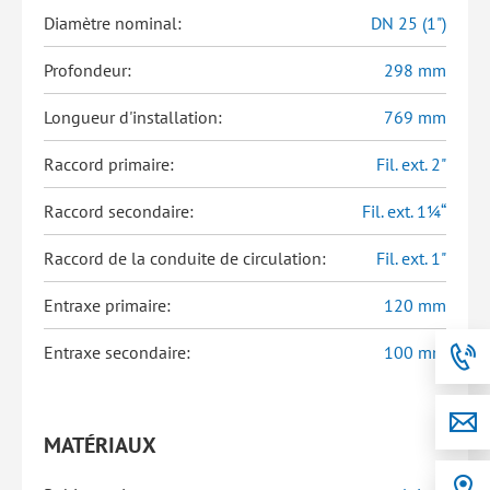
Diamètre nominal:
DN 25 (1")
Profondeur:
298 mm
Longueur d'installation:
769 mm
Raccord primaire:
Fil. ext. 2"
Raccord secondaire:
Fil. ext. 1¼“
Raccord de la conduite de circulation:
Fil. ext. 1"
Entraxe primaire:
120 mm
Entraxe secondaire:
100 mm
MATÉRIAUX