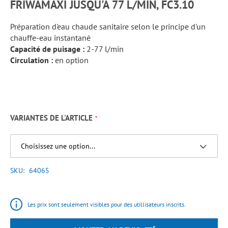
FRIWAMAXI JUSQU'À 77 L/MIN, FC3.10
Préparation d'eau chaude sanitaire selon le principe d'un
chauffe-eau instantané
Capacité de puisage :
2-77 l/min
Circulation :
en option
VARIANTES DE L'ARTICLE
SKU
64065
Les prix sont seulement visibles pour des utillisateurs inscrits.