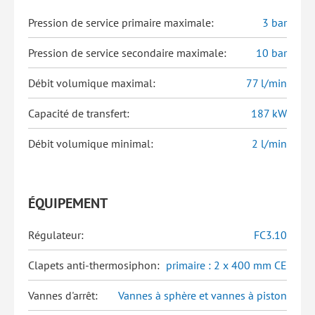
Pression de service primaire maximale:
3 bar
Pression de service secondaire maximale:
10 bar
Débit volumique maximal:
77 l/min
Capacité de transfert:
187 kW
Débit volumique minimal:
2 l/min
ÉQUIPEMENT
Régulateur:
FC3.10
Clapets anti-thermosiphon:
primaire : 2 x 400 mm CE
Vannes d'arrêt:
Vannes à sphère et vannes à piston