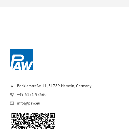
Böcklerstraße 11, 31789 Hameln, Germany
+49 5151 98560
info@paw.eu