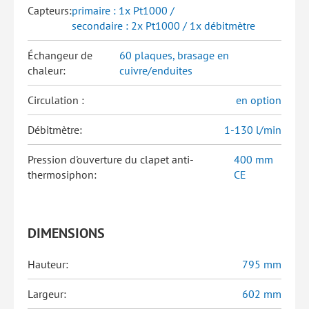
Capteurs:
primaire : 1x Pt1000 /
secondaire : 2x Pt1000 / 1x débitmètre
Échangeur de
60 plaques, brasage en
chaleur:
cuivre/enduites
Circulation :
en option
Débitmètre:
1-130 l/min
Pression d'ouverture du clapet anti-
400 mm
thermosiphon:
CE
DIMENSIONS
Hauteur:
795 mm
Largeur:
602 mm