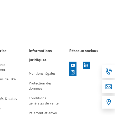
rise
Informations
Réseaux sociaux
juridiques
ous
tons
Mentions légales
ons de PAW
Protection des
données
Conditions
tés & dates
générales de vente
e
Paiement et envoi