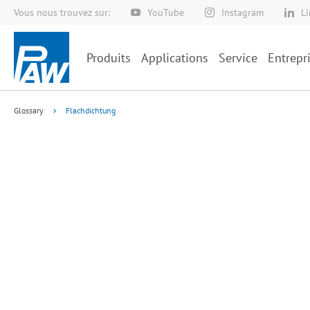
Vous nous trouvez sur:
YouTube
Instagram
L
Allez
au
contenu
Produits
Applications
Service
Entrepr
Glossary
Flachdichtung