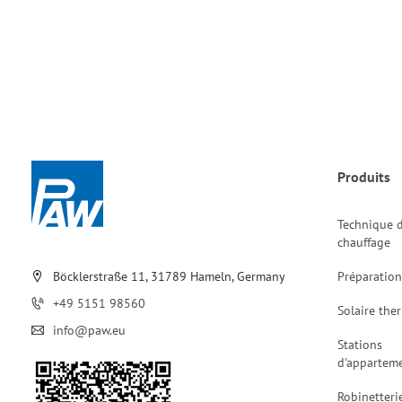
Produits
Technique 
chauffage
Böcklerstraße 11, 31789 Hameln, Germany
Préparation
+49 5151 98560
Solaire the
info@paw.eu
Stations
d'appartem
Robinetteri