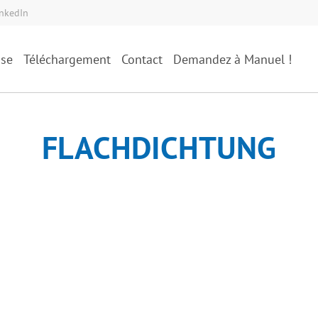
inkedIn
ise
Téléchargement
Contact
Demandez à Manuel !
FLACHDICHTUNG