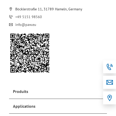
Böcklerstraße 11, 31789 Hameln, Germany
+49 5151 98560
info@paw.eu
Produits
Applications