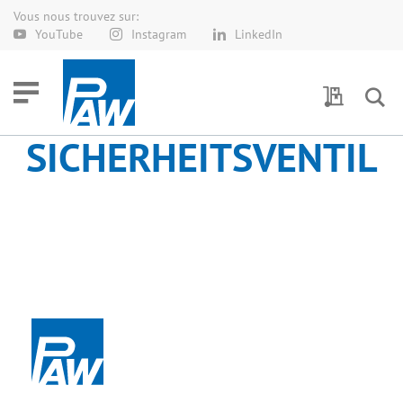
Vous nous trouvez sur:
Allez
YouTube
Instagram
LinkedIn
au
contenu
Demande 
SICHERHEITSVENTIL