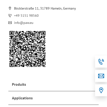
Böcklerstraße 11, 31789 Hameln, Germany
+49 5151 98560
info@paw.eu
Produits
Applications