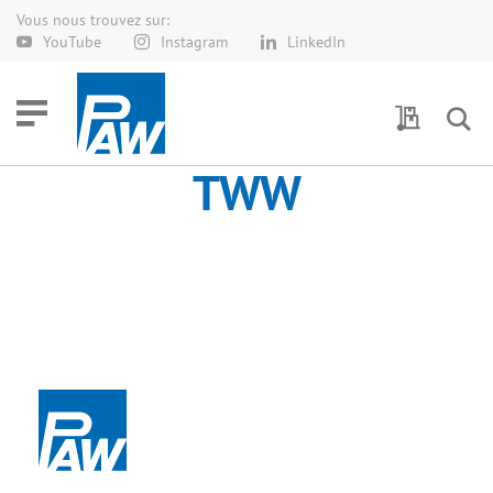
Vous nous trouvez sur:
Allez
YouTube
Instagram
LinkedIn
au
contenu
Demande 
TWW