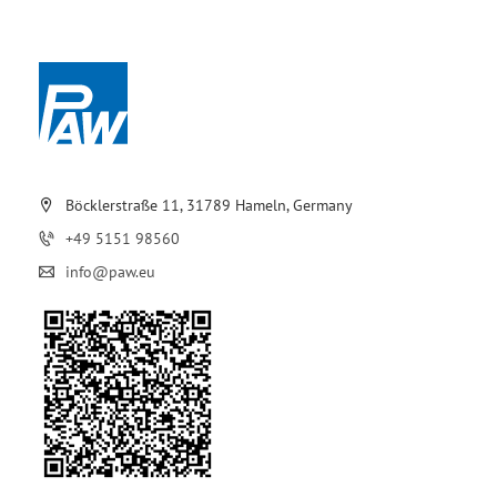
Böcklerstraße 11, 31789 Hameln, Germany
+49 5151 98560
info@paw.eu