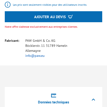
Les prix sont seulement visibles pour des utillisateurs inscrits.
AJOUTER AU DEVIS
Notre offre s'adresse exclusivement aux entreprises clientes.
Fabricant:
PAW GmbH & Co. KG
Böcklerstr. 11 31789 Hameln
Allemagne
info@paw.eu
Données techniques