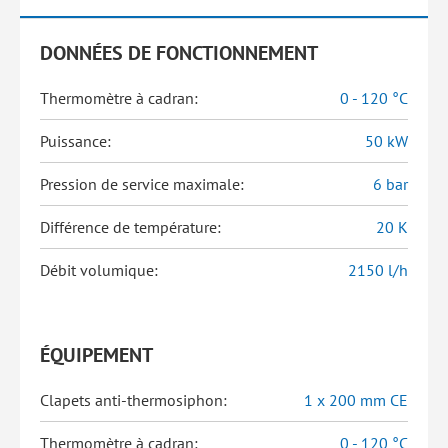
DONNÉES DE FONCTIONNEMENT
Thermomètre à cadran:
0 - 120 °C
Puissance:
50 kW
Pression de service maximale:
6 bar
Différence de température:
20 K
Débit volumique:
2150 l/h
ÉQUIPEMENT
Clapets anti-thermosiphon:
1 x 200 mm CE
Thermomètre à cadran:
0 - 120 °C