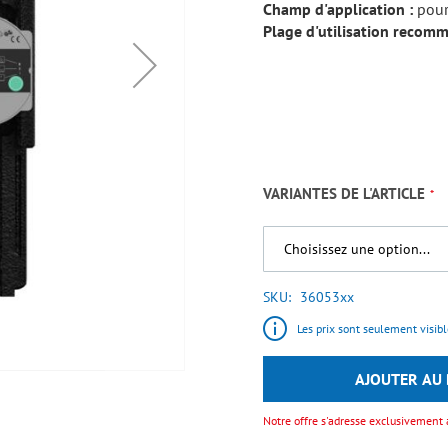
Champ d'application :
pour
Plage d'utilisation recom
VARIANTES DE L'ARTICLE
SKU
36053xx
Les prix sont seulement visible
AJOUTER AU 
Notre offre s'adresse exclusivement 