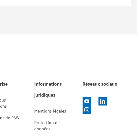
rise
Informations
Réseaux sociaux
juridiques
ous
tons
Mentions légales
ons de PAW
Protection des
données