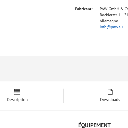
Fabricant:
PAW GmbH & Co
Böcklerstr. 11 
Allemagne
info@paw.eu
Description
Downloads
ÉQUIPEMENT