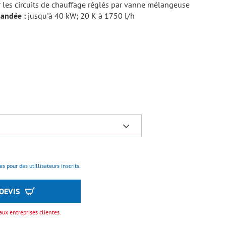
 les circuits de chauffage réglés par vanne mélangeuse
mandée :
jusqu'à 40 kW; 20 K à 1750 l/h
s pour des utillisateurs inscrits.
DEVIS
aux entreprises clientes.