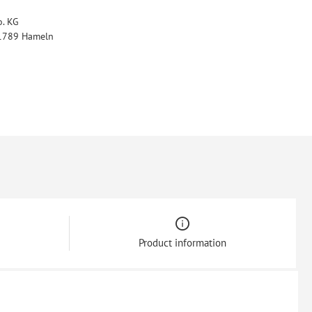
. KG
31789 Hameln
Product information