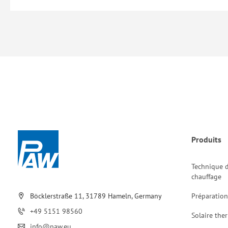
Produits
Technique 
chauffage
Böcklerstraße 11, 31789 Hameln, Germany
Préparation
+49 5151 98560
Solaire the
info@paw.eu