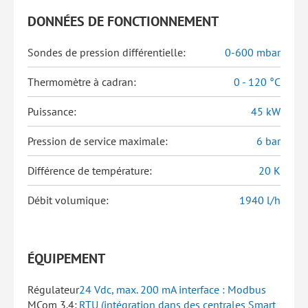
DONNÉES DE FONCTIONNEMENT
Sondes de pression différentielle:
0-600 mbar
Thermomètre à cadran:
0 - 120 °C
Puissance:
45 kW
Pression de service maximale:
6 bar
Différence de température:
20 K
Débit volumique:
1940 l/h
ÉQUIPEMENT
Régulateur
24 Vdc, max. 200 mA interface : Modbus
MCom 3.4:
RTU (intégration dans des centrales Smart