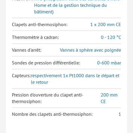
Home et de la gestion technique du
bâtiment)
Clapets anti-thermosiphon:
1 x 200 mm CE
Thermomètre à cadran:
0 - 120 °C
Vannes d'arrêt:
Vannes à sphère avec poignée
Sondes de pression différentielle:
0-600 mbar
Capteurs:
respectivement 1x Pt1000 dans le départ et
le retour
Pression d'ouverture du clapet anti-
200 mm
thermosiphon:
CE
Nombre des clapets anti-thermosiphon:
1