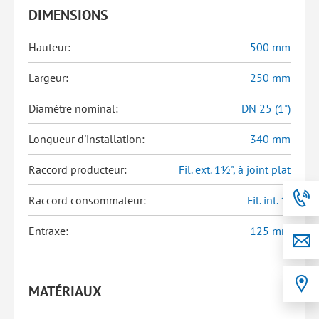
DIMENSIONS
Hauteur:
500 mm
Largeur:
250 mm
Diamètre nominal:
DN 25 (1")
Longueur d'installation:
340 mm
Raccord producteur:
Fil. ext. 1½", à joint plat
Raccord consommateur:
Fil. int. 1"
Entraxe:
125 mm
MATÉRIAUX