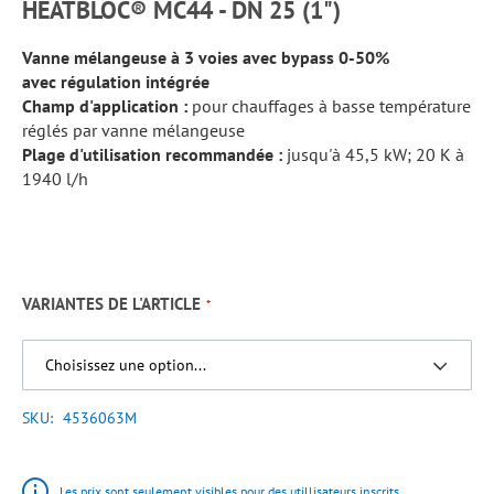
HEATBLOC® MC44 - DN 25 (1")
Vanne mélangeuse à 3 voies avec bypass 0-50%
avec régulation intégrée
Champ d'application :
pour chauffages à basse température
réglés par vanne mélangeuse
Plage d'utilisation recommandée :
jusqu'à 45,5 kW; 20 K à
1940 l/h
VARIANTES DE L'ARTICLE
SKU
4536063M
Les prix sont seulement visibles pour des utillisateurs inscrits.