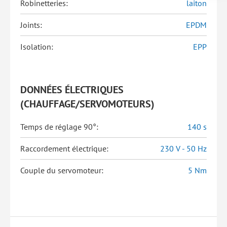
Robinetteries:
laiton
Joints:
EPDM
Isolation:
EPP
DONNÉES ÉLECTRIQUES
(CHAUFFAGE/SERVOMOTEURS)
Temps de réglage 90°:
140 s
Raccordement électrique:
230 V - 50 Hz
Couple du servomoteur:
5 Nm