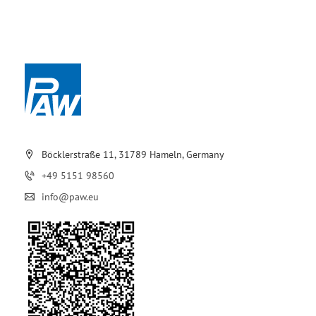
Böcklerstraße 11, 31789 Hameln, Germany
+49 5151 98560
info@paw.eu