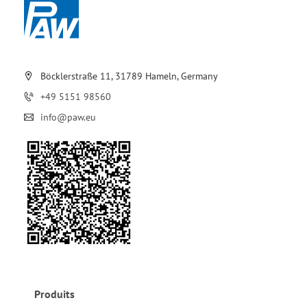
Böcklerstraße 11, 31789 Hameln, Germany
+49 5151 98560
info@paw.eu
Produits