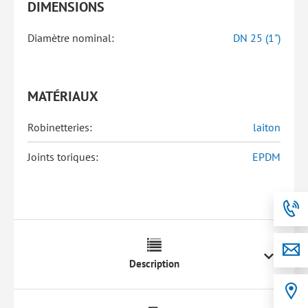
DIMENSIONS
Diamètre nominal:
DN 25 (1")
MATÉRIAUX
Robinetteries:
laiton
Joints toriques:
EPDM
Description