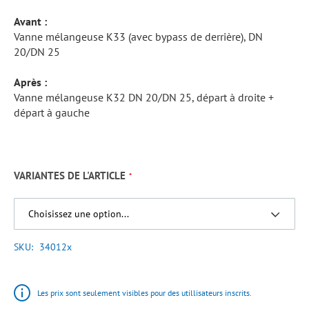
Avant :
Vanne mélangeuse K33 (avec bypass de derrière), DN
20/DN 25
Après :
Vanne mélangeuse K32 DN 20/DN 25, départ à droite +
départ à gauche
VARIANTES DE L'ARTICLE
SKU
34012x
Les prix sont seulement visibles pour des utillisateurs inscrits.