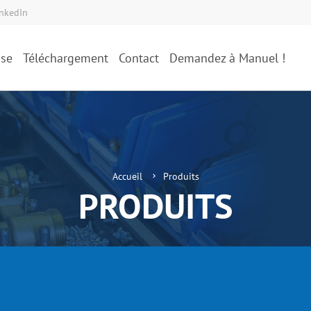
inkedIn
ise
Téléchargement
Contact
Demandez à Manuel !
Accueil
Produits
PRODUITS