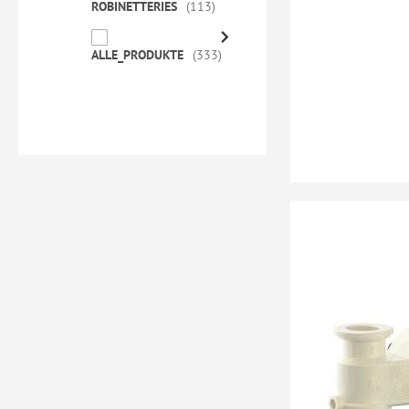
ROBINETTERIES
113
ALLE_PRODUKTE
333