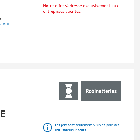
Notre offre s'adresse exclusivement aux
entreprises clientes.
,
avoir
Robinetteries
SE
Les prix sont seulement visibles pour des
utillisateurs inscrits.