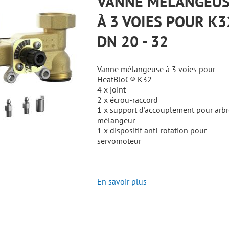
VANNE MÉLANGEU
À 3 VOIES POUR K3
DN 20 - 32
Vanne mélangeuse à 3 voies pour
HeatBloC® K32
4 x joint
2 x écrou-raccord
1 x support d'accouplement pour arbr
mélangeur
1 x dispositif anti-rotation pour
servomoteur
En savoir plus