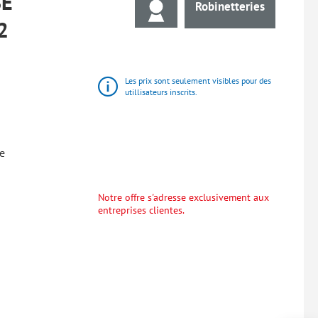
SE
Robinetteries
2
Les prix sont seulement visibles pour des
utillisateurs inscrits.
e
Notre offre s'adresse exclusivement aux
entreprises clientes.