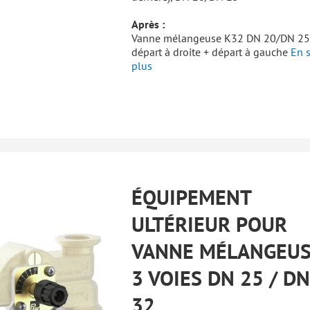
Après :
Vanne mélangeuse K32 DN 20/DN 25
départ à droite + départ à gauche
En s
plus
ÉQUIPEMENT
ULTÉRIEUR POUR
VANNE MÉLANGEU
3 VOIES DN 25 / DN
32