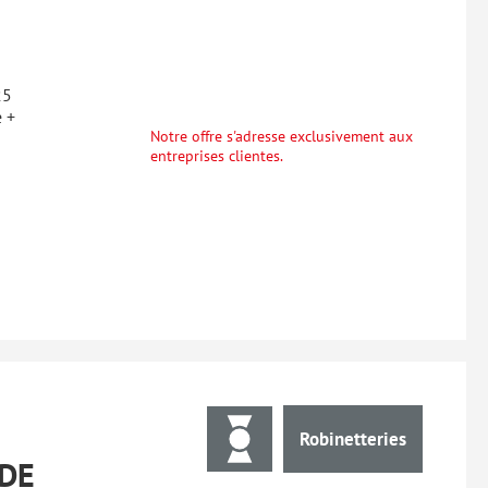
25
e +
Notre offre s'adresse exclusivement aux
entreprises clientes.
Robinetteries
DE