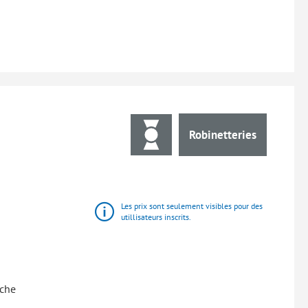
Robinetteries
Les prix sont seulement visibles pour des
utillisateurs inscrits.
uche