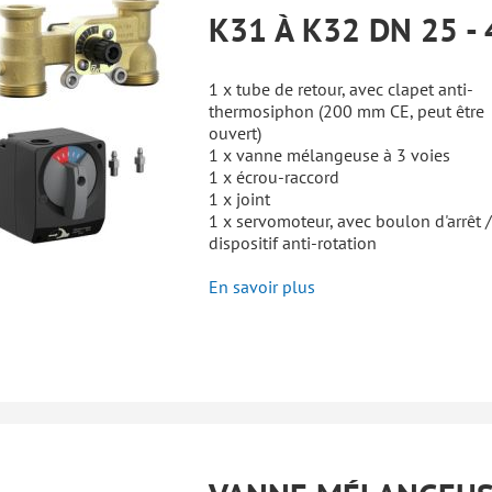
K31 À K32 DN 25 - 
1 x tube de retour, avec clapet anti-
thermosiphon (200 mm CE, peut être
ouvert)
1 x vanne mélangeuse à 3 voies
1 x écrou-raccord
1 x joint
1 x servomoteur, avec boulon d'arrêt /
dispositif anti-rotation
En savoir plus