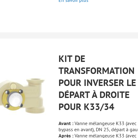
En savoir plus
KIT DE
TRANSFORMATION
POUR INVERSER LE
DÉPART À DROITE
POUR K33/34
Avant :
Vanne mélangeuse K33 (avec
bypass en avant), DN 25, départ à ga
Après :
Vanne mélangeuse K33 (avec