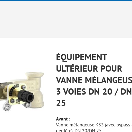
ÉQUIPEMENT
ULTÉRIEUR POUR
VANNE MÉLANGEU
3 VOIES DN 20 / DN
25
Avant :
Vanne mélangeuse K33 (avec bypass 
derrière), DN 20/DN 25