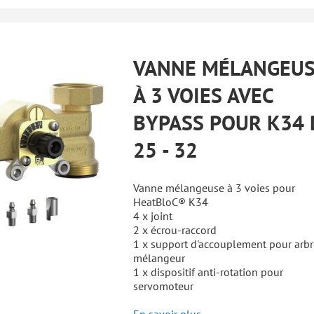
VANNE MÉLANGEU
À 3 VOIES AVEC
BYPASS POUR K34
25 - 32
Vanne mélangeuse à 3 voies pour
HeatBloC® K34
4 x joint
2 x écrou-raccord
1 x support d'accouplement pour arbr
mélangeur
1 x dispositif anti-rotation pour
servomoteur