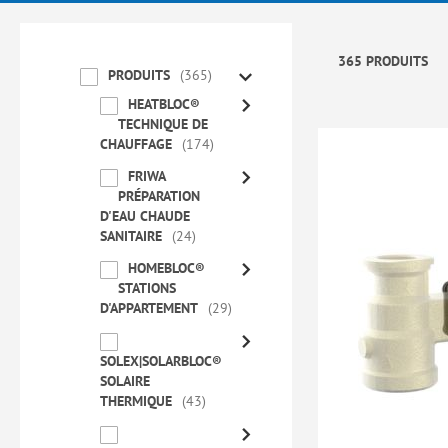
365 PRODUITS
PRODUITS
365
HEATBLOC®
TECHNIQUE DE
CHAUFFAGE
174
FRIWA
PRÉPARATION
D'EAU CHAUDE
SANITAIRE
24
HOMEBLOC®
STATIONS
D'APPARTEMENT
29
SOLEX|SOLARBLOC®
SOLAIRE
THERMIQUE
43