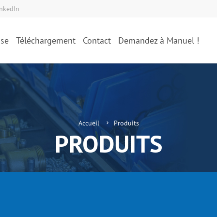
inkedIn
ise
Téléchargement
Contact
Demandez à Manuel !
Accueil
Produits
PRODUITS