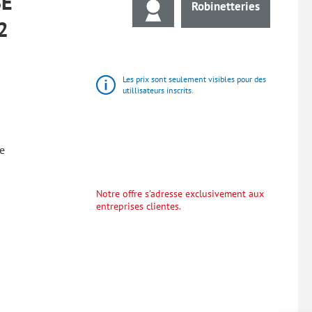
SE
Robinetteries
2
Les prix sont seulement visibles pour des
utillisateurs inscrits.
e
Notre offre s'adresse exclusivement aux
entreprises clientes.