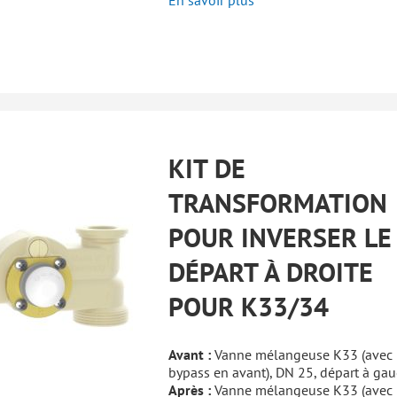
En savoir plus
KIT DE
TRANSFORMATION
POUR INVERSER LE
DÉPART À DROITE
POUR K33/34
Avant :
Vanne mélangeuse K33 (avec
bypass en avant), DN 25, départ à ga
Après :
Vanne mélangeuse K33 (avec