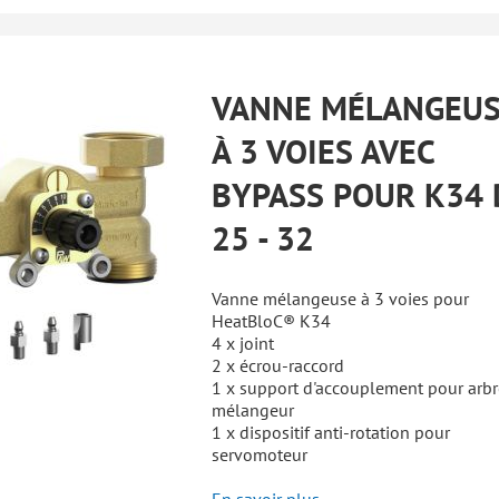
VANNE MÉLANGEU
À 3 VOIES AVEC
BYPASS POUR K34
25 - 32
Vanne mélangeuse à 3 voies pour
HeatBloC® K34
4 x joint
2 x écrou-raccord
1 x support d'accouplement pour arbr
mélangeur
1 x dispositif anti-rotation pour
servomoteur