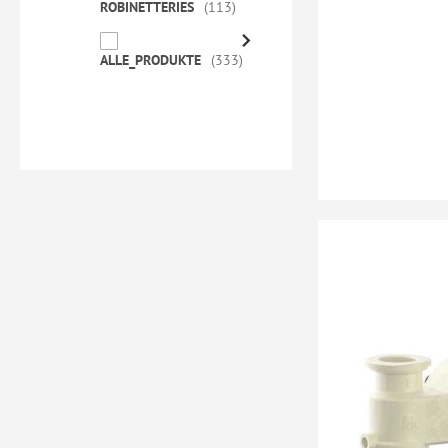
ROBINETTERIES
113
ALLE_PRODUKTE
333