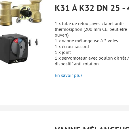
K31 À K32 DN 25 - 
1 x tube de retour, avec clapet anti-
thermosiphon (200 mm CE, peut être
ouvert)
1 x vanne mélangeuse à 3 voies
1 x écrou-raccord
1 x joint
1 x servomoteur, avec boulon d'arrêt /
dispositif anti-rotation
En savoir plus