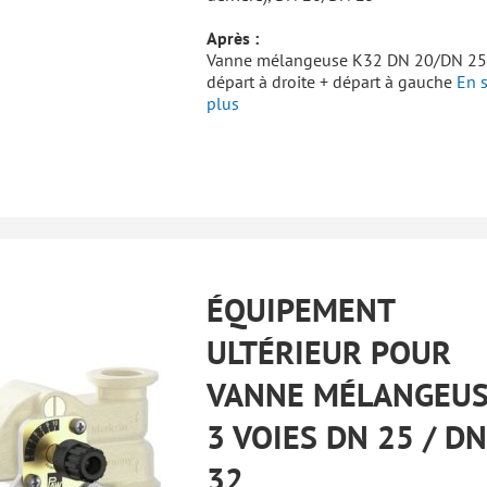
Après :
Vanne mélangeuse K32 DN 20/DN 25
départ à droite + départ à gauche
En s
plus
ÉQUIPEMENT
ULTÉRIEUR POUR
VANNE MÉLANGEU
3 VOIES DN 25 / DN
32