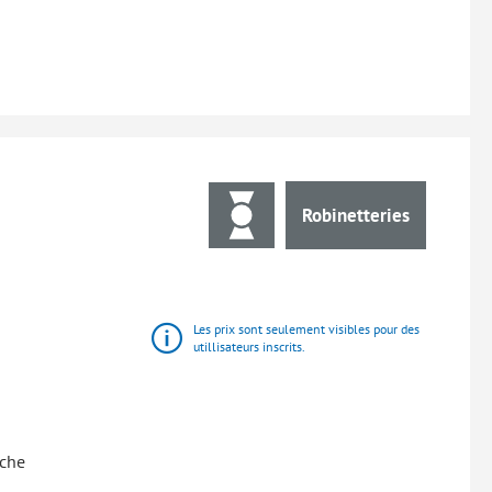
Robinetteries
Les prix sont seulement visibles pour des
utillisateurs inscrits.
uche