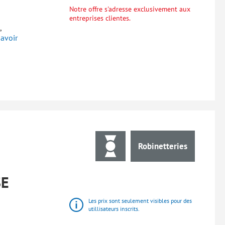
Notre offre s'adresse exclusivement aux
entreprises clientes.
,
avoir
Robinetteries
SE
Les prix sont seulement visibles pour des
utillisateurs inscrits.