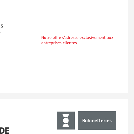
25
e +
Notre offre s'adresse exclusivement aux
entreprises clientes.
Robinetteries
DE