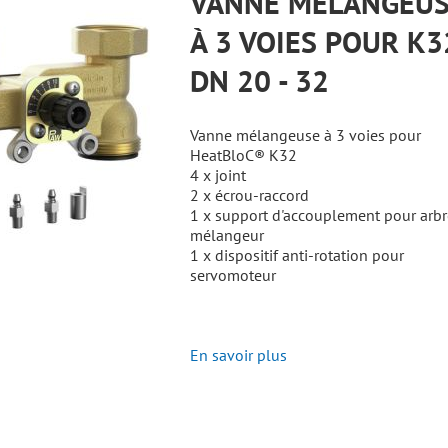
VANNE MÉLANGEU
À 3 VOIES POUR K3
DN 20 - 32
Vanne mélangeuse à 3 voies pour
HeatBloC® K32
4 x joint
2 x écrou-raccord
1 x support d'accouplement pour arbr
mélangeur
1 x dispositif anti-rotation pour
servomoteur
En savoir plus