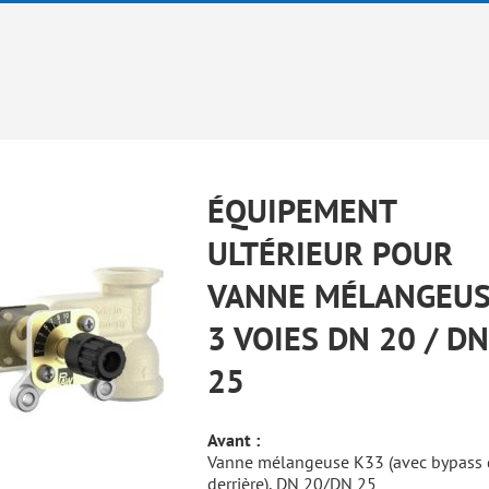
ÉQUIPEMENT
ULTÉRIEUR POUR
VANNE MÉLANGEU
3 VOIES DN 20 / DN
25
Avant :
Vanne mélangeuse K33 (avec bypass 
derrière), DN 20/DN 25