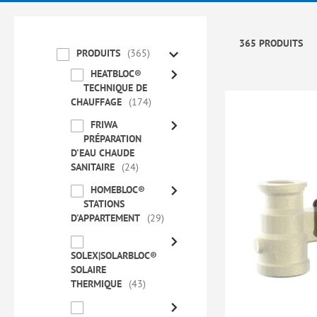
365 PRODUITS
PRODUITS
365
HEATBLOC®
TECHNIQUE DE
CHAUFFAGE
174
FRIWA
PRÉPARATION
D'EAU CHAUDE
SANITAIRE
24
HOMEBLOC®
STATIONS
D'APPARTEMENT
29
SOLEX|SOLARBLOC®
SOLAIRE
THERMIQUE
43