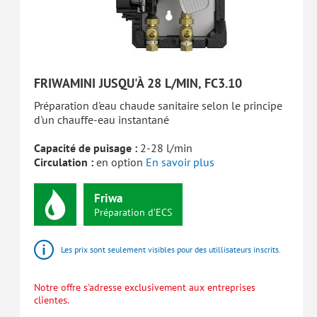
FRIWAMINI JUSQU'À 28 L/MIN, FC3.10
Préparation d'eau chaude sanitaire selon le principe
d'un chauffe-eau instantané
Capacité de puisage :
2-28 l/min
Circulation :
en option
En savoir plus
Friwa
Préparation
d’ECS
Les prix sont seulement visibles pour des utillisateurs inscrits.
Notre offre s'adresse exclusivement aux entreprises
clientes.