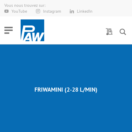
Vous nous trouvez sur:
Allez
YouTube
Instagram
LinkedIn
au
contenu
Demande 
FRIWAMINI (2-28 L/MIN)