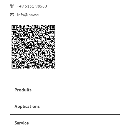
+49 5151 98560
info@paw.eu
Produits
Applications
Service