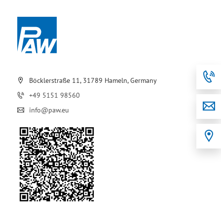
Böcklerstraße 11, 31789 Hameln, Germany
+49 5151 98560
info@paw.eu