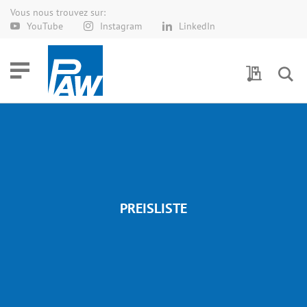
Vous nous trouvez sur:
Allez
YouTube
Instagram
LinkedIn
au
contenu
Demande 
PREISLISTE