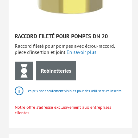
RACCORD FILETÉ POUR POMPES DN 20
Raccord fileté pour pompes avec écrou-raccord,
pièce d'insertion et joint
En savoir plus
Robinetteries
Les prix sont seulement visibles pour des utillisateurs inscrits.
Notre offre s'adresse exclusivement aux entreprises
clientes.