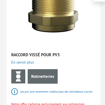
RACCORD VISSÉ POUR PV3
En savoir plus
Robinetteries
Les prix sont seulement visibles pour des utillisateurs inscrits.
Notre offre s'adresse exclusivement aux entreprises