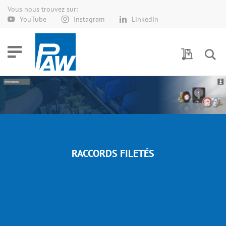
Vous nous trouvez sur:
Allez
YouTube
Instagram
LinkedIn
au
contenu
Demande 
RACCORDS FILETÉS