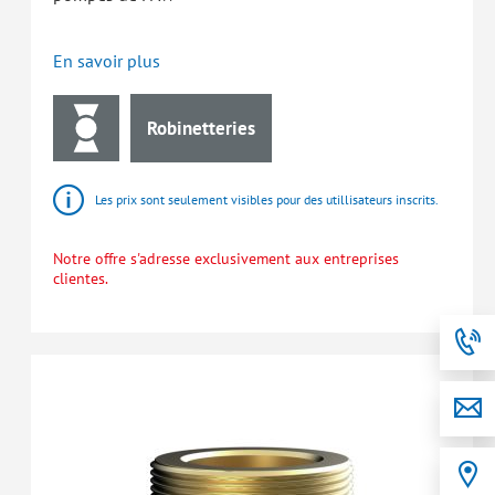
En savoir plus
Robinetteries
Les prix sont seulement visibles pour des utillisateurs inscrits.
Notre offre s'adresse exclusivement aux entreprises
clientes.