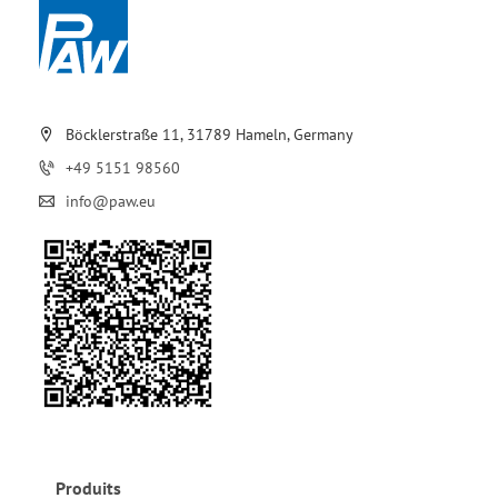
Böcklerstraße 11, 31789 Hameln, Germany
+49 5151 98560
info@paw.eu
Produits