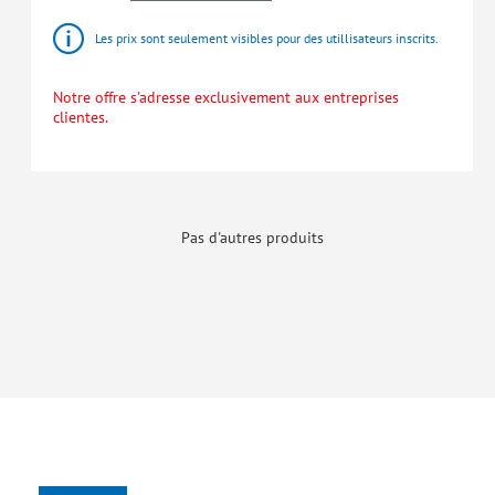
Les prix sont seulement visibles pour des utillisateurs inscrits.
Notre offre s'adresse exclusivement aux entreprises
clientes.
Pas d'autres produits