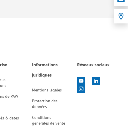
rise
Informations
Réseaux sociaux
juridiques
ous
tons
Mentions légales
ons de PAW
Protection des
données
Conditions
tés & dates
générales de vente