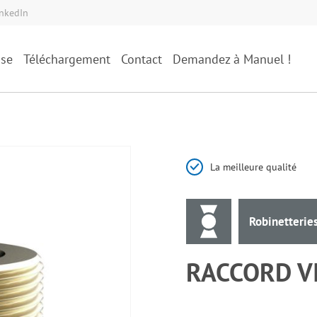
inkedIn
ise
Téléchargement
Contact
Demandez à Manuel !
La meilleure qualité
Robinetterie
RACCORD V