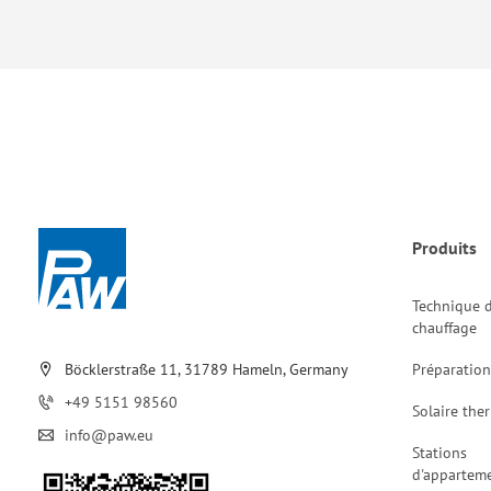
Produits
Technique 
chauffage
Böcklerstraße 11, 31789 Hameln, Germany
Préparation
+49 5151 98560
Solaire the
info@paw.eu
Stations
d'appartem