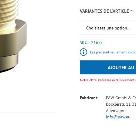
VARIANTES DE L'ARTICLE
SKU
216xx
Les prix sont seulement visible
AJOUTER AU 
Notre offre s'adresse exclusivement 
Fabricant:
PAW GmbH & Co
Böcklerstr. 11 
Allemagne
info@paw.eu