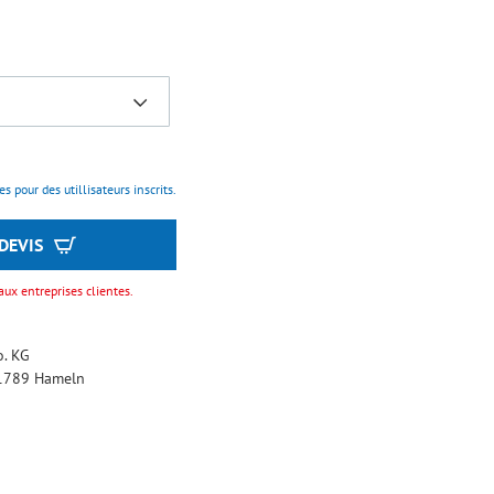
s pour des utillisateurs inscrits.
DEVIS
aux entreprises clientes.
. KG
31789 Hameln