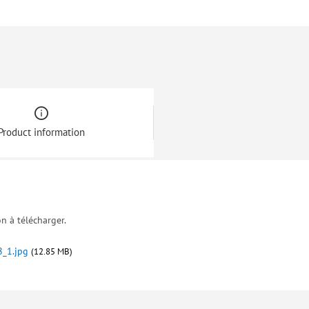
Product information
on à télécharger.
8_1.jpg
(12.85 MB)