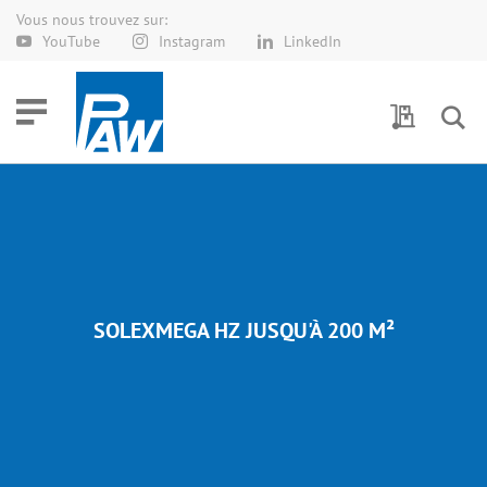
Vous nous trouvez sur:
Allez
YouTube
Instagram
LinkedIn
au
contenu
Demande 
SOLEXMEGA HZ JUSQU'À 200 M²