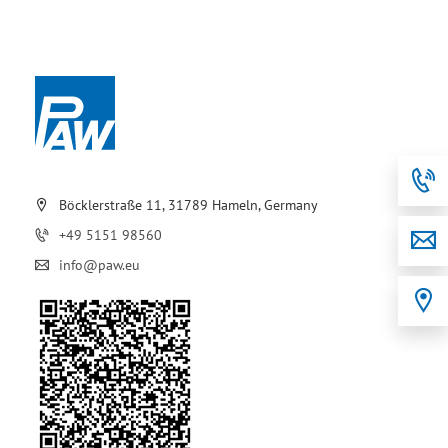
Böcklerstraße 11, 31789 Hameln, Germany
+49 5151 98560
info@paw.eu