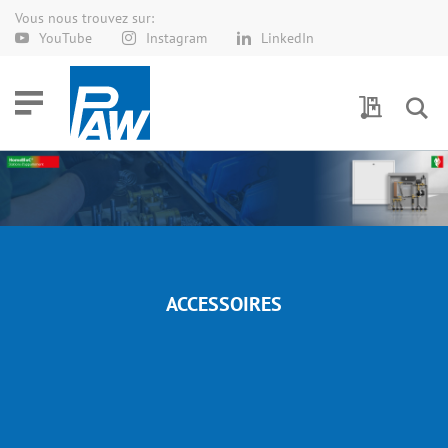
Vous nous trouvez sur:
Allez
YouTube
Instagram
LinkedIn
au
contenu
Demande 
ACCESSOIRES