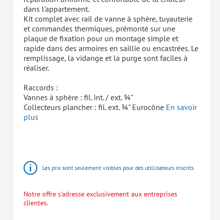
dans l'appartement.
Kit complet avec rail de vanne à sphère, tuyauterie
et commandes thermiques, prémonté sur une
plaque de fixation pour un montage simple et
rapide dans des armoires en saillie ou encastrées. Le
remplissage, la vidange et la purge sont faciles à
réaliser.
Raccords :
Vannes à sphère : fil. int. / ext. ¾"
Collecteurs plancher : fil. ext. ¾" Eurocône
En savoir
plus
HomeBloC®
Stations
d'appartement
Les prix sont seulement visibles pour des utillisateurs inscrits.
Notre offre s'adresse exclusivement aux entreprises
clientes.