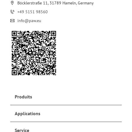
Böcklerstraße 11, 31789 Hameln, Germany
+49 5151 98560
info@paw.eu
Produits
Applications
Service