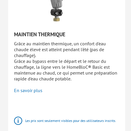
MAINTIEN THERMIQUE
Grâce au maintien thermique, un confort d'eau
chaude élevé est atteint pendant l'été (pas de
chauffage).
Grâce au bypass entre le départ et le retour du
chauffage, la ligne vers le HomeBloC® Basic est
maintenue au chaud, ce qui permet une préparation
rapide d'eau chaude potable.
En savoir plus
HomeBloC®
Stations
d'appartement
Les prix sont seulement visibles pour des utillisateurs inscrits.