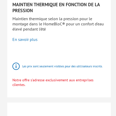
MAINTIEN THERMIQUE EN FONCTION DE LA
PRESSION
Maintien thermique selon la pression pour le
montage dans le HomeBloC® pour un confort d'eau
élevé pendant l'été
En savoir plus
HomeBloC®
Stations
d'appartement
Les prix sont seulement visibles pour des utillisateurs inscrits.
Notre offre s'adresse exclusivement aux entreprises
clientes.