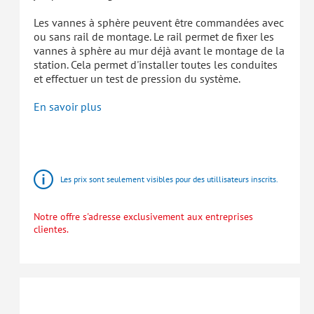
Les vannes à sphère peuvent être commandées avec
ou sans rail de montage. Le rail permet de fixer les
vannes à sphère au mur déjà avant le montage de la
station. Cela permet d'installer toutes les conduites
et effectuer un test de pression du système.
En savoir plus
HomeBloC®
Stations
d'appartement
Les prix sont seulement visibles pour des utillisateurs inscrits.
Notre offre s'adresse exclusivement aux entreprises
clientes.