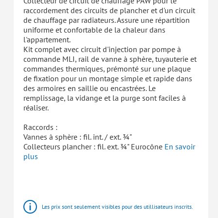
Collecteur de circuit de chauffage PAW pour le
raccordement des circuits de plancher et d'un circuit
de chauffage par radiateurs. Assure une répartition
uniforme et confortable de la chaleur dans
l'appartement.
Kit complet avec circuit d'injection par pompe à
commande MLI, rail de vanne à sphère, tuyauterie et
commandes thermiques, prémonté sur une plaque
de fixation pour un montage simple et rapide dans
des armoires en saillie ou encastrées. Le
remplissage, la vidange et la purge sont faciles à
réaliser.
Raccords :
Vannes à sphère : fil. int. / ext. ¾"
Collecteurs plancher : fil. ext. ¾" Eurocône
En savoir
plus
HomeBloC®
Stations
d'appartement
Les prix sont seulement visibles pour des utillisateurs inscrits.