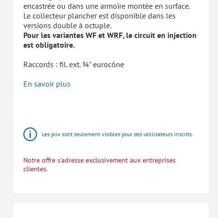
encastrée ou dans une armoire montée en surface.
Le collecteur plancher est disponible dans les
versions double à octuple.
Pour les variantes WF et WRF, le circuit en injection
est obligatoire.
Raccords : fil. ext. ¾" eurocône
En savoir plus
HomeBloC®
Stations
d'appartement
Les prix sont seulement visibles pour des utillisateurs inscrits.
Notre offre s'adresse exclusivement aux entreprises
clientes.