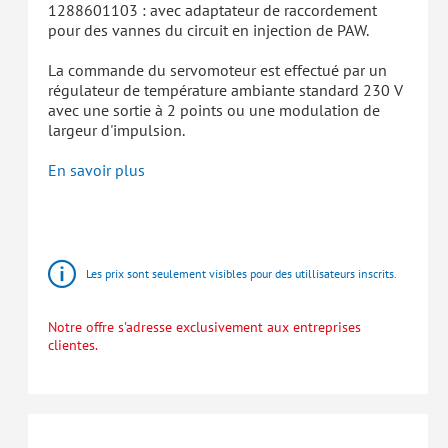
1288601103 : avec adaptateur de raccordement
pour des vannes du circuit en injection de PAW.
La commande du servomoteur est effectué par un
régulateur de température ambiante standard 230 V
avec une sortie à 2 points ou une modulation de
largeur d'impulsion.
En savoir plus
HomeBloC®
Stations
d'appartement
Les prix sont seulement visibles pour des utillisateurs inscrits.
Notre offre s'adresse exclusivement aux entreprises
clientes.