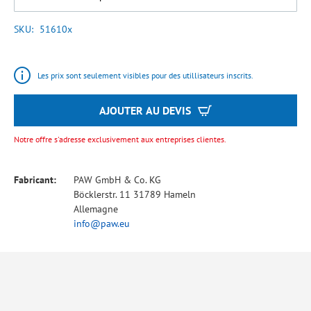
SKU
51610x
Les prix sont seulement visibles pour des utillisateurs inscrits.
AJOUTER AU DEVIS
Notre offre s'adresse exclusivement aux entreprises clientes.
Fabricant:
PAW GmbH & Co. KG
Böcklerstr. 11 31789 Hameln
Allemagne
info@paw.eu