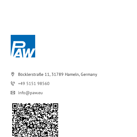
Böcklerstraße 11, 31789 Hameln, Germany
+49 5151 98560
info@paw.eu