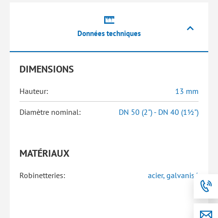
Données techniques
DIMENSIONS
Hauteur:
13 mm
Diamètre nominal:
DN 50 (2") - DN 40 (1½")
MATÉRIAUX
Robinetteries:
acier, galvanisé