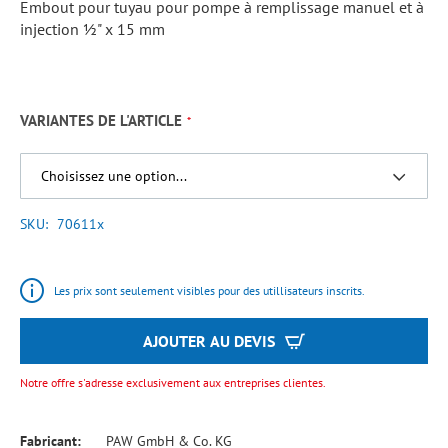
Embout pour tuyau pour pompe à remplissage manuel et à
injection ½" x 15 mm
VARIANTES DE L'ARTICLE
SKU
70611x
Les prix sont seulement visibles pour des utillisateurs inscrits.
AJOUTER AU DEVIS
Notre offre s'adresse exclusivement aux entreprises clientes.
Fabricant:
PAW GmbH & Co. KG