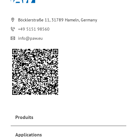
Böcklerstraße 11, 31789 Hameln, Germany
+49 5151 98560
info@paw.eu
Produits
Applications