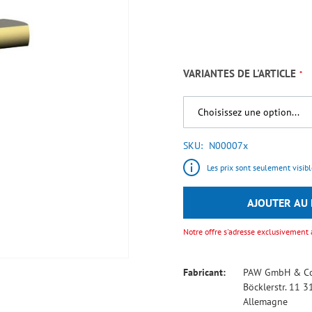
VARIANTES DE L'ARTICLE
SKU
N00007x
Les prix sont seulement visible
AJOUTER AU 
Notre offre s'adresse exclusivement 
Fabricant:
PAW GmbH & Co
Böcklerstr. 11 
Allemagne