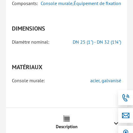
Composants:
Console murale,Équipement de fixation
DIMENSIONS
Diamètre nominal:
DN 25 (1") - DN 32 (1¼")
MATÉRIAUX
Console murale:
acier, galvanisé
Description