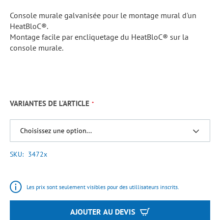
Console murale galvanisée pour le montage mural d'un
HeatBloC®.
Montage facile par encliquetage du HeatBloC® sur la
console murale.
VARIANTES DE L'ARTICLE
SKU
3472x
Les prix sont seulement visibles pour des utillisateurs inscrits.
AJOUTER AU DEVIS