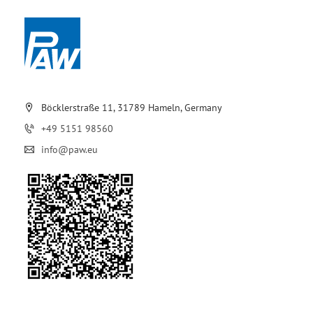
Böcklerstraße 11, 31789 Hameln, Germany
+49 5151 98560
info@paw.eu