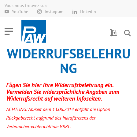
Vous nous trouvez sur:
Allez
YouTube
Instagram
LinkedIn
au
contenu
Demande 
WIDERRUFSBELEHRU
NG
Fügen Sie hier Ihre Widerrufsbelehrung ein.
Vermeiden Sie widersprüchliche Angaben zum
Widerrufsrecht auf weiteren Infoseiten.
ACHTUNG: Ab/seit dem 13.06.2014 entfällt die Option
Rückgaberecht aufgrund des Inkrafttretens der
Verbraucherrechterichtlinie VRRL.