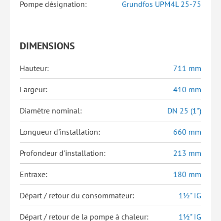
Pompe désignation:
Grundfos UPM4L 25-75
DIMENSIONS
Hauteur:
711 mm
Largeur:
410 mm
Diamètre nominal:
DN 25 (1")
Longueur d'installation:
660 mm
Profondeur d'installation:
213 mm
Entraxe:
180 mm
Départ / retour du consommateur:
1½" IG
Départ / retour de la pompe à chaleur:
1½" IG