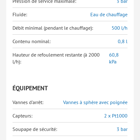
Pression de service maximale:
3 bar
Fluide:
Eau de chauffage
Débit minimal (pendant le chauffage):
500 l/h
Contenu nominal:
0,8 l
Hauteur de refoulement restante (à 2000
60,8
l/h):
kPa
ÉQUIPEMENT
Vannes d'arrêt:
Vannes à sphère avec poignée
Capteurs:
2 x Pt1000
Soupape de sécurité:
3 bar