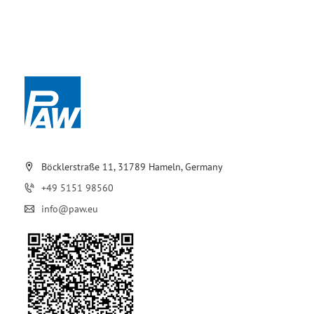
Böcklerstraße 11, 31789 Hameln, Germany
+49 5151 98560
info@paw.eu