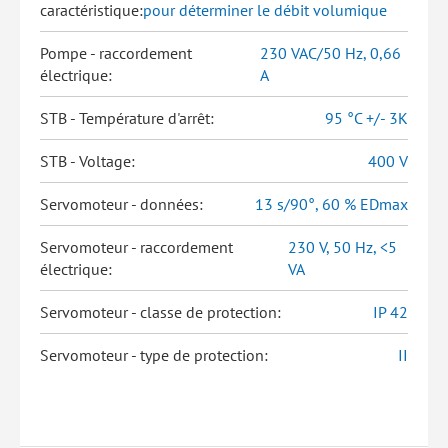
caractéristique:
pour déterminer le débit volumique
Pompe - raccordement
230 VAC/50 Hz, 0,66
électrique:
A
STB - Température d'arrêt:
95 °C +/- 3K
STB - Voltage:
400 V
Servomoteur - données:
13 s/90°, 60 % EDmax
Servomoteur - raccordement
230 V, 50 Hz, <5
électrique:
VA
Servomoteur - classe de protection:
IP 42
Servomoteur - type de protection:
II