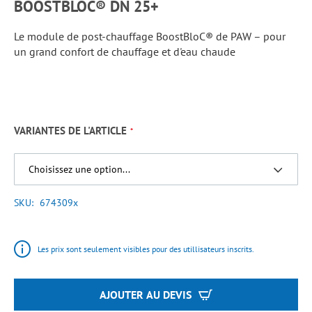
BOOSTBLOC® DN 25+
Le module de post-chauffage BoostBloC® de PAW – pour
un grand confort de chauffage et d'eau chaude
VARIANTES DE L'ARTICLE
SKU
674309x
Les prix sont seulement visibles pour des utillisateurs inscrits.
AJOUTER AU DEVIS