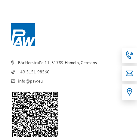
Böcklerstraße 11, 31789 Hameln, Germany
+49 5151 98560
info@paw.eu