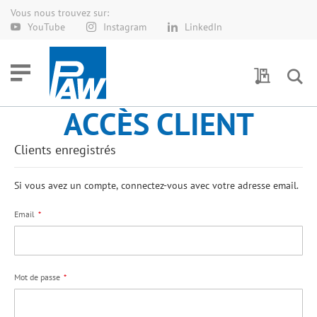
Vous nous trouvez sur:
Allez
YouTube
Instagram
LinkedIn
au
contenu
Demande 
ACCÈS CLIENT
Clients enregistrés
Si vous avez un compte, connectez-vous avec votre adresse email.
Email
Mot de passe