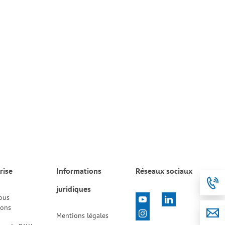
rise
Informations
Réseaux sociaux
juridiques
ous
tons
Mentions légales