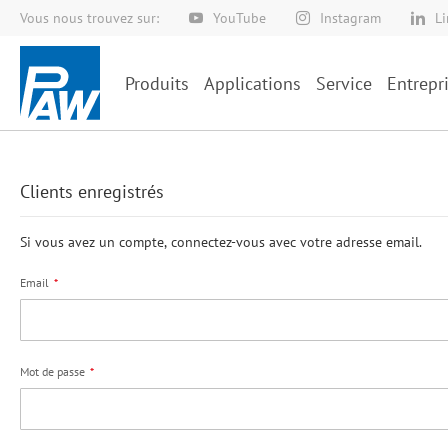
Vous nous trouvez sur:
YouTube
Instagram
L
Allez
au
contenu
Produits
Applications
Service
Entrepr
Clients enregistrés
Si vous avez un compte, connectez-vous avec votre adresse email.
Email
Mot de passe