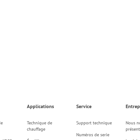
Applications
Service
Entrep
de
Technique de
Support technique
Nous n
chauffage
présen
Numéros de serie