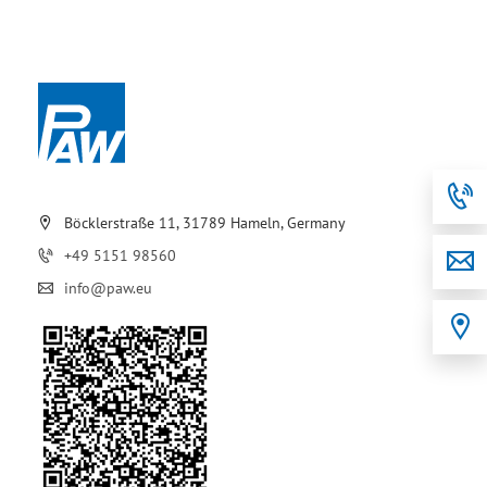
Böcklerstraße 11, 31789 Hameln, Germany
+49 5151 98560
info@paw.eu