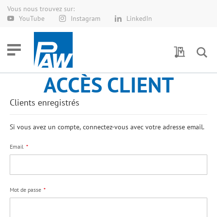
Vous nous trouvez sur:
Allez
YouTube
Instagram
LinkedIn
au
contenu
Demande 
ACCÈS CLIENT
Clients enregistrés
Si vous avez un compte, connectez-vous avec votre adresse email.
Email
Mot de passe