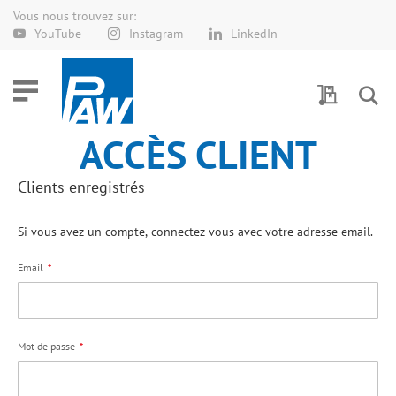
Vous nous trouvez sur:
Allez
YouTube
Instagram
LinkedIn
au
contenu
Demande 
ACCÈS CLIENT
Clients enregistrés
Si vous avez un compte, connectez-vous avec votre adresse email.
Email
Mot de passe