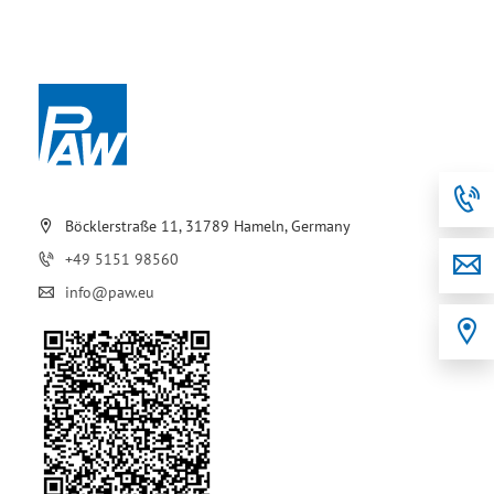
Böcklerstraße 11, 31789 Hameln, Germany
+49 5151 98560
info@paw.eu