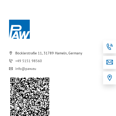
Böcklerstraße 11, 31789 Hameln, Germany
+49 5151 98560
info@paw.eu