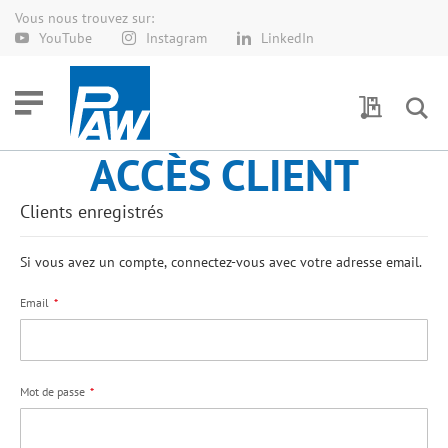
Vous nous trouvez sur:
Allez
YouTube
Instagram
LinkedIn
au
contenu
Demande 
ACCÈS CLIENT
Clients enregistrés
Si vous avez un compte, connectez-vous avec votre adresse email.
Email
Mot de passe