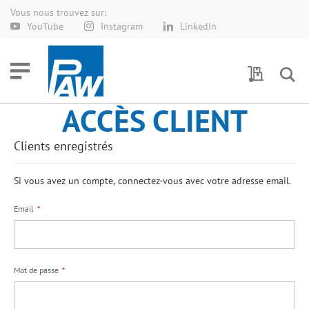
Vous nous trouvez sur:
Allez
YouTube
Instagram
LinkedIn
au
contenu
Demande 
ACCÈS CLIENT
Clients enregistrés
Si vous avez un compte, connectez-vous avec votre adresse email.
Email
Mot de passe