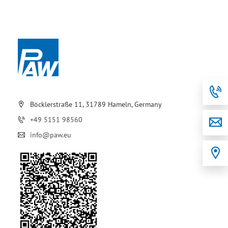
Böcklerstraße 11, 31789 Hameln, Germany
+49 5151 98560
info@paw.eu