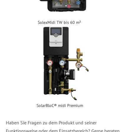
SolexMidi TW bis 60 m²
SolarBloC® midi Premium
Haben Sie Fragen zu dem Produkt und seiner
Funktionsweise oder dem Einsatzbereich? Gerne beraten