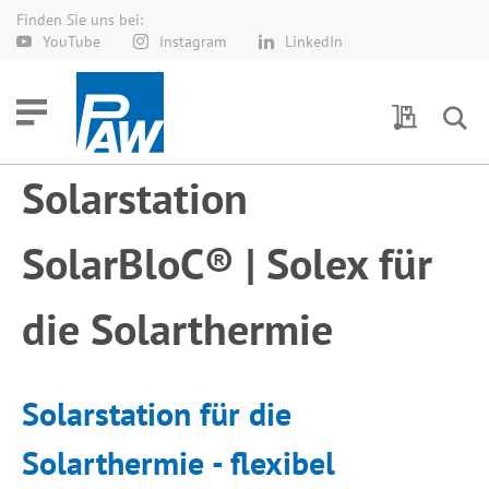
Finden Sie uns bei:
Direkt
YouTube
Instagram
LinkedIn
zum
Inhalt
Meine Anf
Solarstation
SolarBloC® | Solex für
die Solarthermie
Solarstation für die
Solarthermie - flexibel