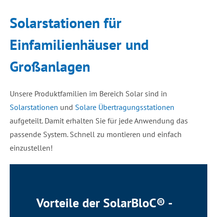
Solarstationen für
Einfamilienhäuser und
Großanlagen
Unsere Produktfamilien im Bereich Solar sind in
Solarstationen
und
Solare Übertragungsstationen
aufgeteilt. Damit erhalten Sie für jede Anwendung das
passende System. Schnell zu montieren und einfach
einzustellen!
Vorteile der SolarBloC® -