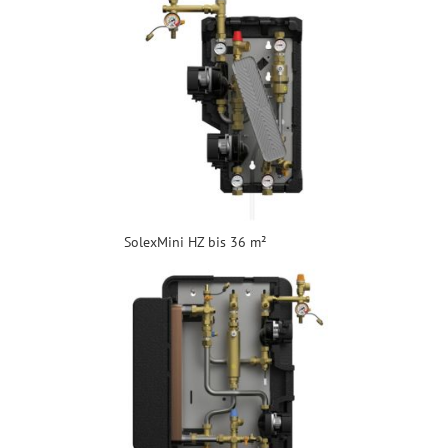
SolexMini HZ bis 36 m²