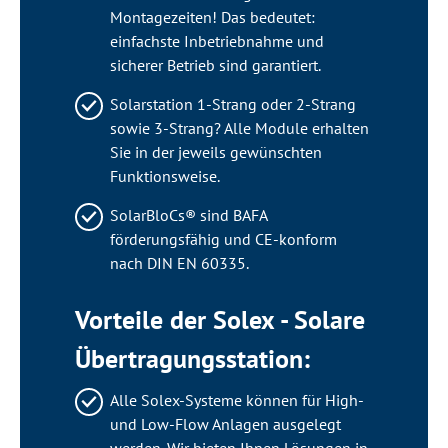
Montagezeiten! Das bedeutet:
einfachste Inbetriebnahme und
sicherer Betrieb sind garantiert.
Solarstation 1-Strang oder 2-Strang
sowie 3-Strang? Alle Module erhalten
Sie in der jeweils gewünschten
Funktionsweise.
SolarBloCs® sind BAFA
förderungsfähig und CE-konform
nach DIN EN 60335.
Vorteile der Solex - Solare
Übertragungsstation:
Alle Solex-Systeme können für High-
und Low-Flow Anlagen ausgelegt
werden. Wir bieten Ihnen Lösungen in