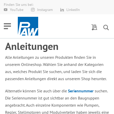
Finden Sie uns bei:
Direkt
YouTube
Instagram
LinkedIn
zum
Inhalt
Meine Anf
Anleitungen
Alle Anleitungen zu unseren Produkten finden Sie in
unserem Onlineshop. Wählen Sie anhand der Kategorien
aus, welches Produkt Sie suchen, und laden Sie sich die
passenden Anleitungen direkt aus unserem Shop herunter.
Alternativ können Sie auch über die
Seriennummer
suchen.
Die Seriennummer ist gut sichtbar an den Baugruppen
angebracht. Auch einzelne Komponenten wie Pumpen,
Regler, Stellmotoren und Modulverteiler haben jeweils eine