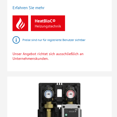
Erfahren Sie mehr
HeatBloC®
Heizungstechnik
Preise sind nur für registrierte Benutzer sichtbar
Unser Angebot richtet sich ausschließlich an
Unternehmenskunden.