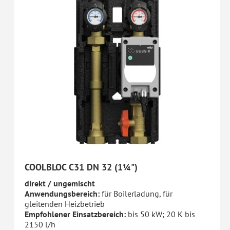
COOLBLOC C31 DN 32 (1¼")
direkt / ungemischt
Anwendungsbereich:
für Boilerladung, für
gleitenden Heizbetrieb
Empfohlener Einsatzbereich:
bis 50 kW; 20 K bis
2150 l/h