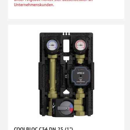
Unternehmenskunden.
COOLBLOC C34 DN 25 (1")