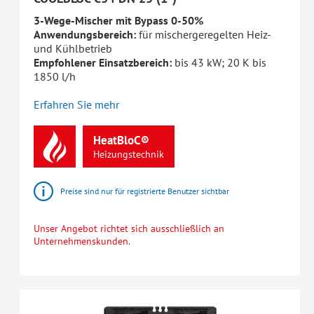
3-Wege-Mischer mit Bypass 0-50%
Anwendungsbereich:
für mischergeregelten Heiz-
und Kühlbetrieb
Empfohlener Einsatzbereich:
bis 43 kW; 20 K bis
1850 l/h
Erfahren Sie mehr
HeatBloC®
Heizungstechnik
Preise sind nur für registrierte Benutzer sichtbar
Unser Angebot richtet sich ausschließlich an
Unternehmenskunden.