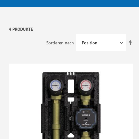
4 PRODUKTE
In
Sortieren nach
abs
Rei