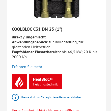
COOLBLOC C31 DN 25 (1")
direkt / ungemischt
Anwendungsbereich:
für Boilerladung, für
gleitenden Heizbetrieb
Empfohlener Einsatzbereich:
bis 46,5 kW; 20 K bis
2000 l/h
Erfahren Sie mehr
HeatBloC®
Heizungstechnik
Preise sind nur für registrierte Benutzer sichtbar
Unser Angebot richtet sich ausschließlich an