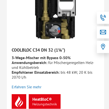
COOLBLOC C34 DN 32 (1¼")
3-Wege-Mischer mit Bypass 0-50%
Anwendungsbereich:
für Mischergeregelten Heiz-
und Kühlbetrieb
Empfohlener Einsatzbereich:
bis 48 kW; 20 K bis
2070 l/h
Erfahren Sie mehr
HeatBloC®
Heizungstechnik