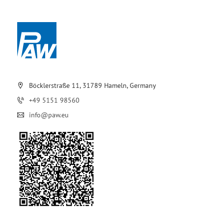
Böcklerstraße 11, 31789 Hameln, Germany
+49 5151 98560
info@paw.eu