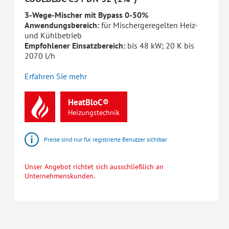
3-Wege-Mischer mit Bypass 0-50%
Anwendungsbereich:
für Mischergeregelten Heiz-
und Kühlbetrieb
Empfohlener Einsatzbereich:
bis 48 kW; 20 K bis
2070 l/h
Erfahren Sie mehr
HeatBloC®
Heizungstechnik
Preise sind nur für registrierte Benutzer sichtbar
Unser Angebot richtet sich ausschließlich an
Unternehmenskunden.