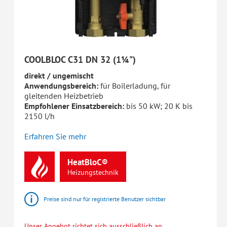
COOLBLOC C31 DN 32 (1¼")
direkt / ungemischt
Anwendungsbereich:
für Boilerladung, für
gleitenden Heizbetrieb
Empfohlener Einsatzbereich:
bis 50 kW; 20 K bis
2150 l/h
Erfahren Sie mehr
HeatBloC®
Heizungstechnik
Preise sind nur für registrierte Benutzer sichtbar
Unser Angebot richtet sich ausschließlich an