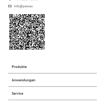
info@paw.eu
Produkte
Anwendungen
Service