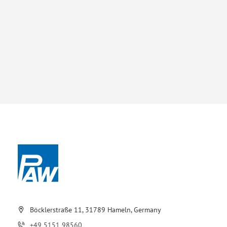
Böcklerstraße 11, 31789 Hameln, Germany
+49 5151 98560