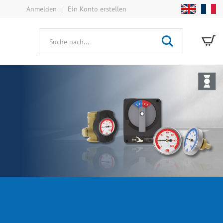
Anmelden
Ein Konto erstellen
Mei
Suche