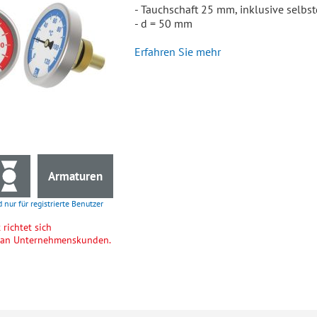
- Tauchschaft 25 mm, inklusive selbs
- d = 50 mm
Erfahren Sie mehr
Armaturen
d nur für registrierte Benutzer
richtet sich
h an Unternehmenskunden.