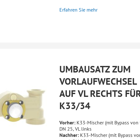
Erfahren Sie mehr
UMBAUSATZ ZUM
VORLAUFWECHSEL
AUF VL RECHTS FÜ
K33/34
Vorher:
K33-Mischer (mit Bypass von 
DN 25, VL links
Nachher:
K33-Mischer (mit Bypass vo