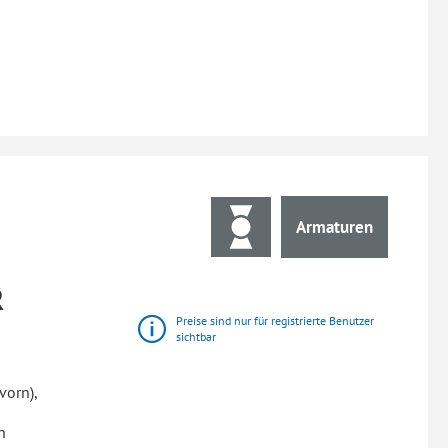
Armaturen
R
Preise sind nur für registrierte Benutzer
sichtbar
vorn),
n