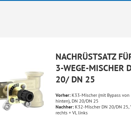
NACHRÜSTSATZ FÜ
3-WEGE-MISCHER 
20/ DN 25
Vorher:
K33-Mischer (mit Bypass von
hinten), DN 20/DN 25
Nachher:
K32-Mischer DN 20/DN 25, 
rechts + VL links