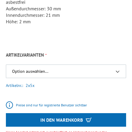
asbestfrei
Außendurchmesser: 30 mm
Innendurchmesser: 21 mm
Höhe: 2 mm
ARTIKELVARIANTEN
Artikelnr.
2x5x
Preise sind nur für registrierte Benutzer sichtbar
IN DEN WARENKORB