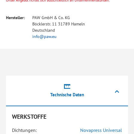
Unser Angebot richtet sich ausschließlich an Unternehmenskunden.
Hersteller:
PAW GmbH & Co. KG
Böcklerstr. 11 31789 Hameln
Deutschland
info@paw.eu
Technische Daten
WERKSTOFFE
Dichtungen:
Novapress Universal