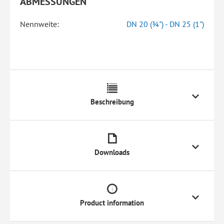
ABMESSUNGEN
Nennweite:
DN 20 (¾") - DN 25 (1")
Beschreibung
Downloads
Product information