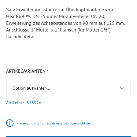
Satz Erweiterungsstücke zur Überkopfmontage von
HeatBloC®s DN 25 unter Modulverteiler DN 20,
Erweiterung des Achsabstandes von 90 mm auf 125 mm.
Anschlüsse 1" Mutter x 1" Flansch (für Mutter 1½"),
flachdichtend
ARTIKELVARIANTEN
Artikelnr.
34352x
Preise sind nur für registrierte Benutzer sichtbar