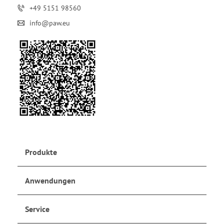
+49 5151 98560
info@paw.eu
Produkte
Anwendungen
Service