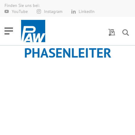
Finden Sie uns bei:
Direkt
YouTube
Instagram
LinkedIn
zum
Inhalt
Meine Anf
PHASENLEITER