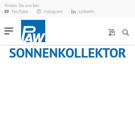
Finden Sie uns bei:
Direkt
YouTube
Instagram
LinkedIn
zum
Inhalt
Meine Anf
SONNENKOLLEKTOR