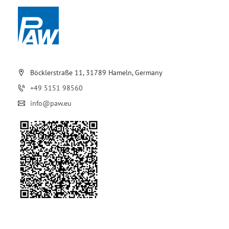
Böcklerstraße 11, 31789 Hameln, Germany
+49 5151 98560
info@paw.eu