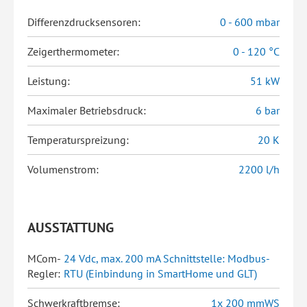
Differenzdrucksensoren:
0 - 600 mbar
Zeigerthermometer:
0 - 120 °C
Leistung:
51 kW
Maximaler Betriebsdruck:
6 bar
Temperaturspreizung:
20 K
Volumenstrom:
2200 l/h
AUSSTATTUNG
MCom-
24 Vdc, max. 200 mA Schnittstelle: Modbus-
Regler:
RTU (Einbindung in SmartHome und GLT)
Schwerkraftbremse:
1x 200 mmWS