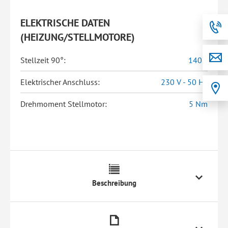
ELEKTRISCHE DATEN
(HEIZUNG/STELLMOTORE)
Stellzeit 90°:
140 s
Elektrischer Anschluss:
230 V - 50 Hz
Drehmoment Stellmotor:
5 Nm
Beschreibung