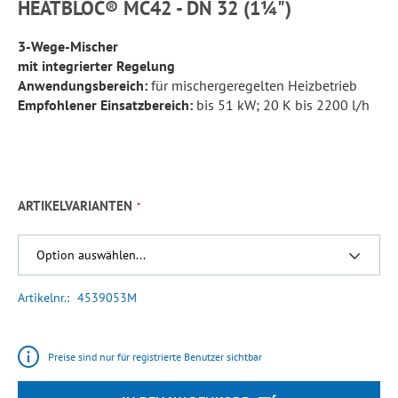
HEATBLOC® MC42 - DN 32 (1¼")
3-Wege-Mischer
mit integrierter Regelung
Anwendungsbereich:
für mischergeregelten Heizbetrieb
Empfohlener Einsatzbereich:
bis 51 kW; 20 K bis 2200 l/h
ARTIKELVARIANTEN
Artikelnr.
4539053M
Preise sind nur für registrierte Benutzer sichtbar