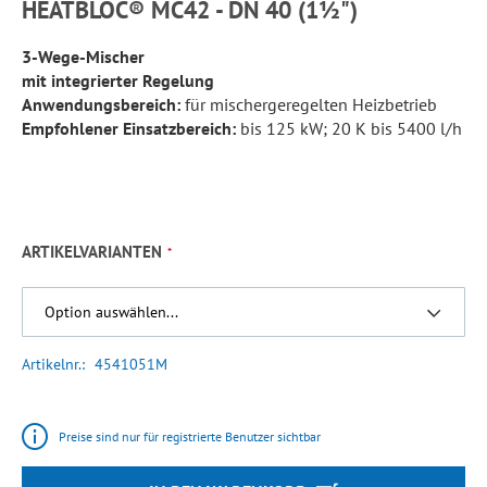
HEATBLOC® MC42 - DN 40 (1½")
3-Wege-Mischer
mit integrierter Regelung
Anwendungsbereich:
für mischergeregelten Heizbetrieb
Empfohlener Einsatzbereich:
bis 125 kW; 20 K bis 5400 l/h
ARTIKELVARIANTEN
Artikelnr.
4541051M
Preise sind nur für registrierte Benutzer sichtbar