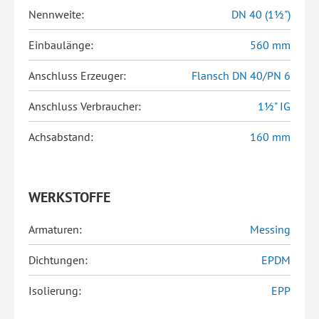
Nennweite:
DN 40 (1½")
Einbaulänge:
560 mm
Anschluss Erzeuger:
Flansch DN 40/PN 6
Anschluss Verbraucher:
1½" IG
Achsabstand:
160 mm
WERKSTOFFE
Armaturen:
Messing
Dichtungen:
EPDM
Isolierung:
EPP