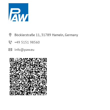
Böcklerstraße 11, 31789 Hameln, Germany
+49 5151 98560
info@paw.eu