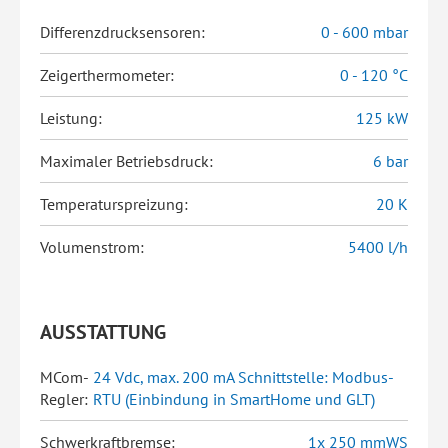
Differenzdrucksensoren:
0 - 600 mbar
Zeigerthermometer:
0 - 120 °C
Leistung:
125 kW
Maximaler Betriebsdruck:
6 bar
Temperaturspreizung:
20 K
Volumenstrom:
5400 l/h
AUSSTATTUNG
MCom-
24 Vdc, max. 200 mA Schnittstelle: Modbus-
Regler:
RTU (Einbindung in SmartHome und GLT)
Schwerkraftbremse:
1x 250 mmWS