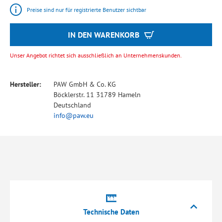
Preise sind nur für registrierte Benutzer sichtbar
IN DEN WARENKORB
Unser Angebot richtet sich ausschließlich an Unternehmenskunden.
Hersteller:
PAW GmbH & Co. KG
Böcklerstr. 11 31789 Hameln
Deutschland
info@paw.eu
Technische Daten