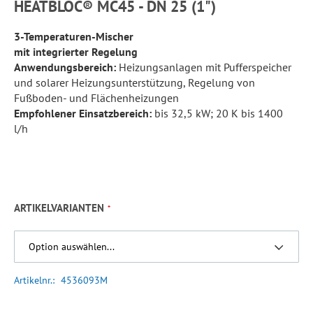
HEATBLOC® MC45 - DN 25 (1")
3-Temperaturen-Mischer
mit integrierter Regelung
Anwendungsbereich:
Heizungsanlagen mit Pufferspeicher
und solarer Heizungsunterstützung, Regelung von
Fußboden- und Flächenheizungen
Empfohlener Einsatzbereich:
bis 32,5 kW; 20 K bis 1400
l/h
ARTIKELVARIANTEN
Artikelnr.
4536093M