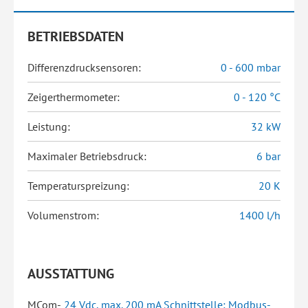
BETRIEBSDATEN
Differenzdrucksensoren:
0 - 600 mbar
Zeigerthermometer:
0 - 120 °C
Leistung:
32 kW
Maximaler Betriebsdruck:
6 bar
Temperaturspreizung:
20 K
Volumenstrom:
1400 l/h
AUSSTATTUNG
MCom-
24 Vdc, max. 200 mA Schnittstelle: Modbus-