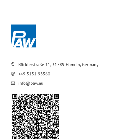
Böcklerstraße 11, 31789 Hameln, Germany
+49 5151 98560
info@paw.eu