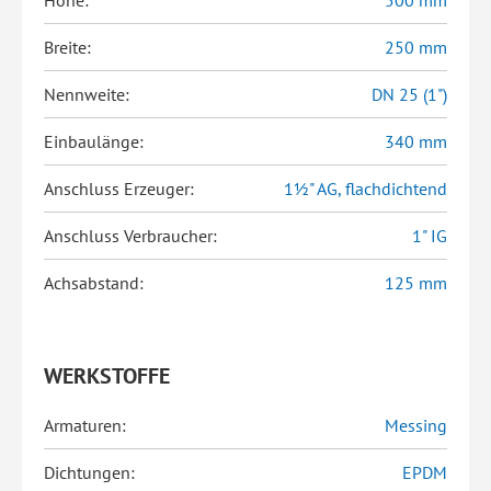
Höhe:
500 mm
Breite:
250 mm
Nennweite:
DN 25 (1")
Einbaulänge:
340 mm
Anschluss Erzeuger:
1½" AG, flachdichtend
Anschluss Verbraucher:
1" IG
Achsabstand:
125 mm
WERKSTOFFE
Armaturen:
Messing
Dichtungen:
EPDM