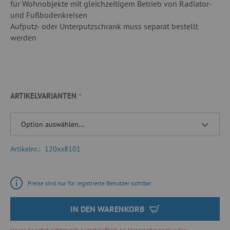
für Wohnobjekte mit gleichzeitigem Betrieb von Radiator-
und Fußbodenkreisen
Aufputz- oder Unterputzschrank muss separat bestellt
werden
ARTIKELVARIANTEN
Artikelnr.
120xx8101
Preise sind nur für registrierte Benutzer sichtbar
IN DEN WARENKORB