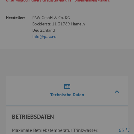
Unser Angebot richtet sich ausschließlich an Unternehmenskunden.
Hersteller:
PAW GmbH & Co. KG
Böcklerstr. 11 31789 Hameln
Deutschland
info@paw.eu
Technische Daten
BETRIEBSDATEN
Maximale Betriebstemperatur Trinkwasser:
65 °C